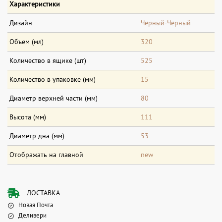
Характеристики
Дизайн
Чёрный-Чёрный
Объем (мл)
320
Количество в ящике (шт)
525
Количество в упаковке (мм)
15
Диаметр верхней части (мм)
80
Высота (мм)
111
Диаметр дна (мм)
53
Отображать на главной
new
ДОСТАВКА
Новая Почта
Деливери