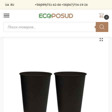
UA
RU
+38(099)751-62-06
+38(067)754-19-26
0
Главная
Стаканы бумажные
Стаканы двухслойные
Стакан бумажный 320 мл двухслойный Чёрный-Чёрный. 525 шт/ящ
/
/
/