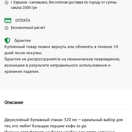
г.Харьков - самовывоз, бесплатная доставка по городу от суммы
заказа 2000 грн
ОПЛАТА
Безналичный расчет
Гарантия
Купленный товар можно вернуть или обменять в течение 14
дней после покупки.
Гарантия не распространяется на механические повреждения,
возникшие в результате неправильного использования и
хранения изделия.
Описание
Двухслойный бумажный стакан 320 мл — идеальный выбор для
тех, кто любит большую порцию кофе
to go
.
Именно этот формат наиболее удобен для латте, капучино,