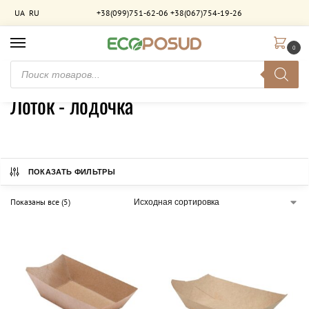
UA
RU
+38(099)751-62-06
+38(067)754-19-26
0
Главная
Упаковка для фастфуда
Лоток - лодочка
/
/
Лоток - лодочка
ПОКАЗАТЬ ФИЛЬТРЫ
Показаны все (5)