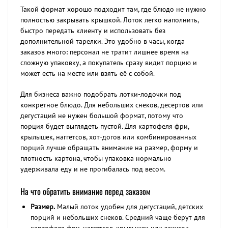
Такой формат хорошо подходит там, где блюдо не нужно
полностью закрывать крышкой. Лоток легко наполнить,
быстро передать клиенту и использовать без
дополнительной тарелки. Это удобно в часы, когда
заказов много: персонал не тратит лишнее время на
сложную упаковку, а покупатель сразу видит порцию и
может есть на месте или взять её с собой.
Для бизнеса важно подобрать лотки-лодочки под
конкретное блюдо. Для небольших снеков, десертов или
дегустаций не нужен большой формат, потому что
порция будет выглядеть пустой. Для картофеля фри,
крылышек, наггетсов, хот-догов или комбинированных
порций лучше обращать внимание на размер, форму и
плотность картона, чтобы упаковка нормально
удерживала еду и не прогибалась под весом.
На что обратить внимание перед заказом
Размер.
Малый лоток удобен для дегустаций, детских
порций и небольших снеков. Средний чаще берут для
картофеля фри, наггетсов, крылышек или закусок.