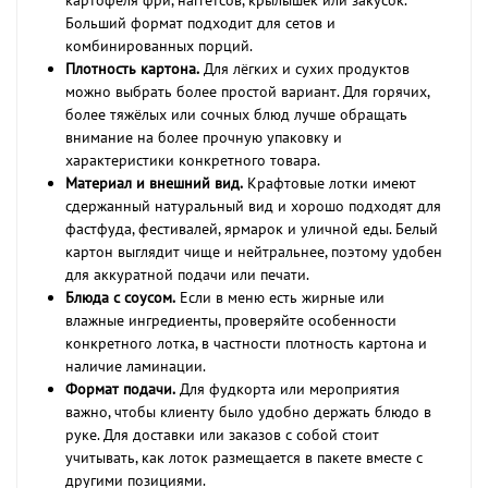
Больший формат подходит для сетов и
комбинированных порций.
Плотность картона.
Для лёгких и сухих продуктов
можно выбрать более простой вариант. Для горячих,
более тяжёлых или сочных блюд лучше обращать
внимание на более прочную упаковку и
характеристики конкретного товара.
Материал и внешний вид.
Крафтовые лотки имеют
сдержанный натуральный вид и хорошо подходят для
фастфуда, фестивалей, ярмарок и уличной еды. Белый
картон выглядит чище и нейтральнее, поэтому удобен
для аккуратной подачи или печати.
Блюда с соусом.
Если в меню есть жирные или
влажные ингредиенты, проверяйте особенности
конкретного лотка, в частности плотность картона и
наличие ламинации.
Формат подачи.
Для фудкорта или мероприятия
важно, чтобы клиенту было удобно держать блюдо в
руке. Для доставки или заказов с собой стоит
учитывать, как лоток размещается в пакете вместе с
другими позициями.