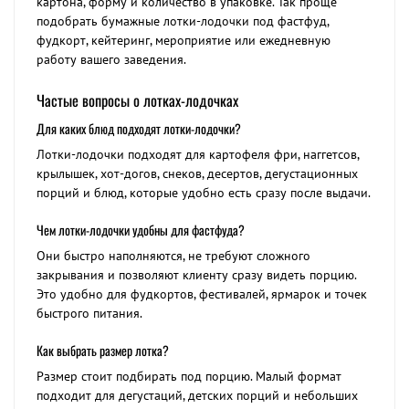
картона, форму и количество в упаковке. Так проще
подобрать бумажные лотки-лодочки под фастфуд,
фудкорт, кейтеринг, мероприятие или ежедневную
работу вашего заведения.
Частые вопросы о лотках-лодочках
Для каких блюд подходят лотки-лодочки?
Лотки-лодочки подходят для картофеля фри, наггетсов,
крылышек, хот-догов, снеков, десертов, дегустационных
порций и блюд, которые удобно есть сразу после выдачи.
Чем лотки-лодочки удобны для фастфуда?
Они быстро наполняются, не требуют сложного
закрывания и позволяют клиенту сразу видеть порцию.
Это удобно для фудкортов, фестивалей, ярмарок и точек
быстрого питания.
Как выбрать размер лотка?
Размер стоит подбирать под порцию. Малый формат
подходит для дегустаций, детских порций и небольших