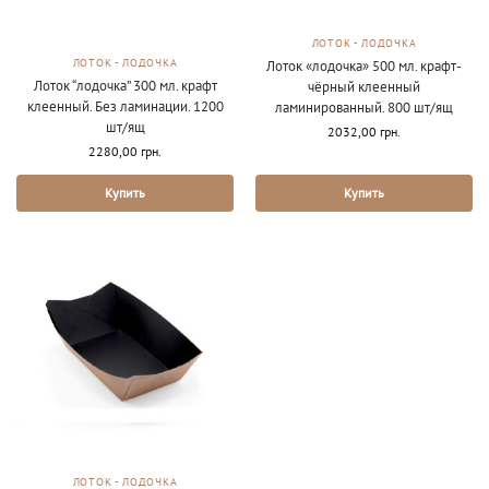
ЛОТОК - ЛОДОЧКА
ЛОТОК - ЛОДОЧКА
Лоток «лодочка» 500 мл. крафт-
Лоток “лодочка” 300 мл. крафт
чёрный клеенный
клеенный. Без ламинации. 1200
ламинированный. 800 шт/ящ
шт/ящ
2032,00
грн.
2280,00
грн.
Купить
Купить
ЛОТОК - ЛОДОЧКА