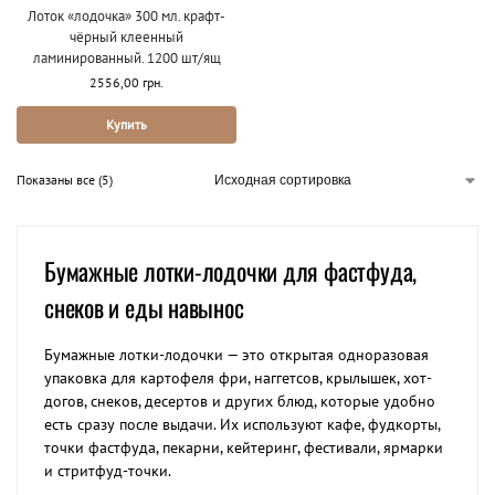
Лоток «лодочка» 300 мл. крафт-
чёрный клеенный
ламинированный. 1200 шт/ящ
2556,00
грн.
Купить
Показаны все (5)
Бумажные лотки-лодочки для фастфуда,
снеков и еды навынос
Бумажные лотки-лодочки — это открытая одноразовая
упаковка для картофеля фри, наггетсов, крылышек, хот-
догов, снеков, десертов и других блюд, которые удобно
есть сразу после выдачи. Их используют кафе, фудкорты,
точки фастфуда, пекарни, кейтеринг, фестивали, ярмарки
и стритфуд-точки.