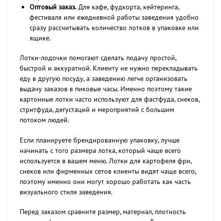
Оптовый заказ.
Для кафе, фудкорта, кейтеринга,
фестиваля или ежедневной работы заведения удобно
сразу рассчитывать количество лотков в упаковке или
ящике.
Лотки-лодочки помогают сделать подачу простой,
быстрой и аккуратной. Клиенту не нужно перекладывать
еду в другую посуду, а заведению легче организовать
выдачу заказов в пиковые часы. Именно поэтому такие
картонные лотки часто используют для фастфуда, снеков,
стритфуда, дегустаций и мероприятий с большим
потоком людей.
Если планируете брендированную упаковку, лучше
начинать с того размера лотка, который чаще всего
используется в вашем меню. Лотки для картофеля фри,
снеков или фирменных сетов клиенты видят чаще всего,
поэтому именно они могут хорошо работать как часть
визуального стиля заведения.
Перед заказом сравните размер, материал, плотность