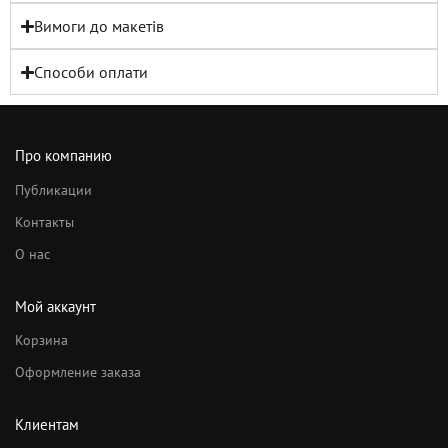
Вимоги до макетів
Способи оплати
Про компанию
Публикации
Контакты
О нас
Мой аккаунт
Корзина
Оформление заказа
Клиентам