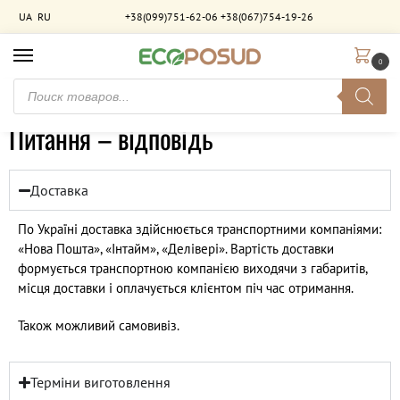
UA
RU
+38(099)751-62-06
+38(067)754-19-26
0
Главная
Вопрос-ответ
/
Питання – відповідь
Доставка
По Україні доставка здійснюється транспортними компаніями:
«Нова Пошта», «Інтайм», «Делівері». Вартість доставки
формується транспортною компанією виходячи з габаритів,
місця доставки і оплачується клієнтом піч час отримання.
Також можливий самовивіз.
Терміни виготовлення