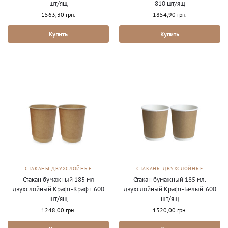
шт/ящ
810 шт/ящ
1563,30
грн.
1854,90
грн.
Купить
Купить
СТАКАНЫ ДВУХСЛОЙНЫЕ
СТАКАНЫ ДВУХСЛОЙНЫЕ
Стакан бумажный 185 мл
Стакан бумажный 185 мл.
двухслойный Крафт-Крафт. 600
двухслойный Крафт-Белый. 600
шт/ящ
шт/ящ
1248,00
грн.
1320,00
грн.