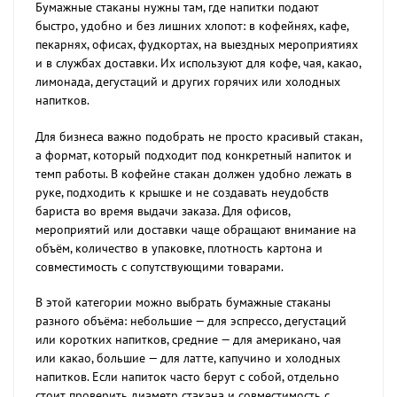
Бумажные стаканы нужны там, где напитки подают
быстро, удобно и без лишних хлопот: в кофейнях, кафе,
пекарнях, офисах, фудкортах, на выездных мероприятиях
и в службах доставки. Их используют для кофе, чая, какао,
лимонада, дегустаций и других горячих или холодных
напитков.
Для бизнеса важно подобрать не просто красивый стакан,
а формат, который подходит под конкретный напиток и
темп работы. В кофейне стакан должен удобно лежать в
руке, подходить к крышке и не создавать неудобств
бариста во время выдачи заказа. Для офисов,
мероприятий или доставки чаще обращают внимание на
объём, количество в упаковке, плотность картона и
совместимость с сопутствующими товарами.
В этой категории можно выбрать бумажные стаканы
разного объёма: небольшие — для эспрессо, дегустаций
или коротких напитков, средние — для американо, чая
или какао, большие — для латте, капучино и холодных
напитков. Если напиток часто берут с собой, отдельно
стоит проверить диаметр стакана и совместимость с