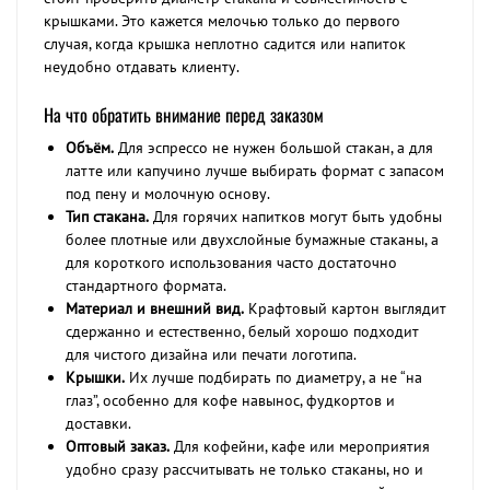
крышками. Это кажется мелочью только до первого
случая, когда крышка неплотно садится или напиток
неудобно отдавать клиенту.
На что обратить внимание перед заказом
Объём.
Для эспрессо не нужен большой стакан, а для
латте или капучино лучше выбирать формат с запасом
под пену и молочную основу.
Тип стакана.
Для горячих напитков могут быть удобны
более плотные или двухслойные бумажные стаканы, а
для короткого использования часто достаточно
стандартного формата.
Материал и внешний вид.
Крафтовый картон выглядит
сдержанно и естественно, белый хорошо подходит
для чистого дизайна или печати логотипа.
Крышки.
Их лучше подбирать по диаметру, а не “на
глаз”, особенно для кофе навынос, фудкортов и
доставки.
Оптовый заказ.
Для кофейни, кафе или мероприятия
удобно сразу рассчитывать не только стаканы, но и