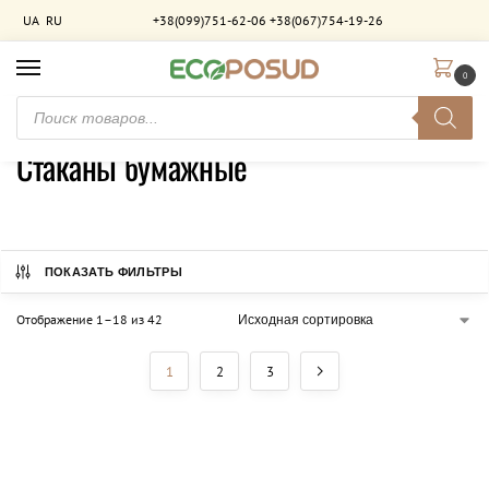
UA
RU
+38(099)751-62-06
+38(067)754-19-26
0
Главная
Стаканы бумажные
/
Стаканы бумажные
ПОКАЗАТЬ ФИЛЬТРЫ
Отображение 1–18 из 42
1
2
3