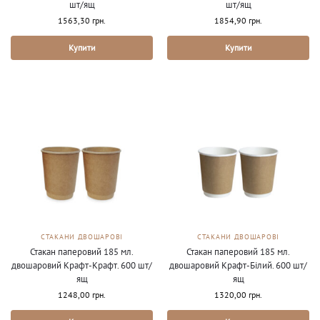
шт/ящ
шт/ящ
1563,30
грн.
1854,90
грн.
Купити
Купити
СТАКАНИ ДВОШАРОВІ
СТАКАНИ ДВОШАРОВІ
Стакан паперовий 185 мл.
Стакан паперовий 185 мл.
двошаровий Крафт-Крафт. 600 шт/
двошаровий Крафт-Білий. 600 шт/
ящ
ящ
1248,00
грн.
1320,00
грн.