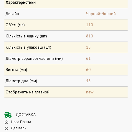
Характеристики
Дизайн
Чорний-Чорний
Об'єм (мл)
110
Кількість в ящику (шт)
810
Кількість в упаковці (шт)
15
Діаметр верхньої частини (мм)
61
Висота (мм)
60
Діаметр дна (мм)
45
Отображать на главной
new
ДОСТАВКА
Нова Пошта
Делівери