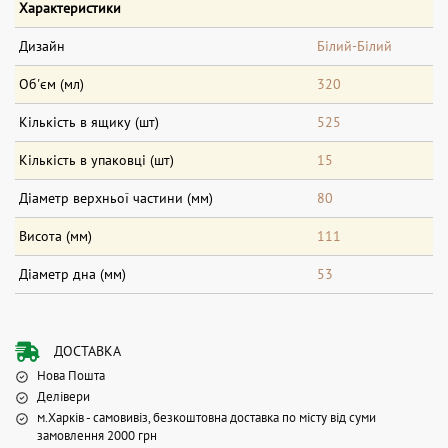
Характеристики
Дизайн
Білий-Білий
Об'єм (мл)
320
Кількість в ящику (шт)
525
Кількість в упаковці (шт)
15
Діаметр верхньої частини (мм)
80
Висота (мм)
111
Діаметр дна (мм)
53
ДОСТАВКА
Нова Пошта
Делівери
м.Харків - самовивіз, безкоштовна доставка по місту від суми
замовлення 2000 грн