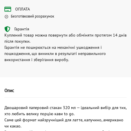
ОПЛАТА
Безготівковий розрахунок
Гарантія
Куплений товар можна повернути або обміняти протягом 14 днів
після покупки.
Гарантія не поширюється на механічні ушкодження і
пошкодження, що виникли в результаті неправильного
використання і зберігання виробу.
Опис
Двошаровий паперовий стакан 320 мл — ідеальний вибір для тих,
хто любить велику порцію кави to go.
Саме цей формат найзручніший для латте, капучино, американо
чи какао.