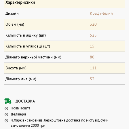
Характеристики
Дизайн
Крафт-Білий
Об'єм (мл)
320
Кількість в ящику (шт)
525
Кількість в упаковці (шт)
15
Діаметр верхньої частини (мм)
80
Висота (мм)
111
Діаметр дна (мм)
53
ДОСТАВКА
Нова Пошта
Делівери
м.Харків - самовивіз, безкоштовна доставка по місту від суми
замовлення 2000 грн