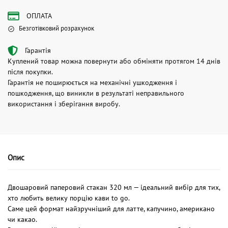
ОПЛАТА
Безготівковий розрахунок
Гарантія
Куплений товар можна повернути або обміняти протягом 14 днів
після покупки.
Гарантія не поширюється на механічні ушкодження і
пошкодження, що виникли в результаті неправильного
використання і зберігання виробу.
Опис
Двошаровий паперовий стакан 320 мл — ідеальний вибір для тих,
хто любить велику порцію кави to go.
Саме цей формат найзручніший для латте, капучино, американо
чи какао.