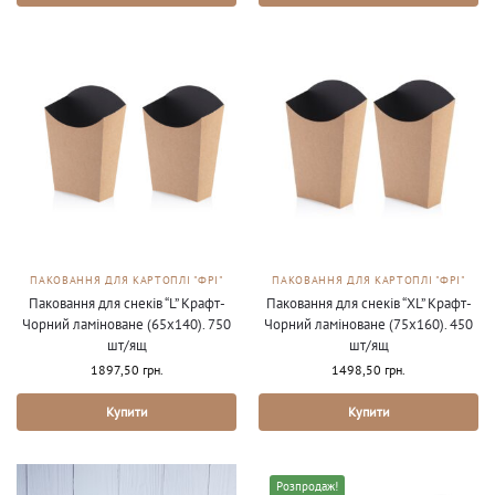
ПАКОВАННЯ ДЛЯ КАРТОПЛІ "ФРІ"
ПАКОВАННЯ ДЛЯ КАРТОПЛІ "ФРІ"
Паковання для снеків “L” Крафт-
Паковання для снеків “XL” Крафт-
Чорний ламіноване (65х140). 750
Чорний ламіноване (75х160). 450
шт/ящ
шт/ящ
1897,50
грн.
1498,50
грн.
Купити
Купити
Розпродаж!