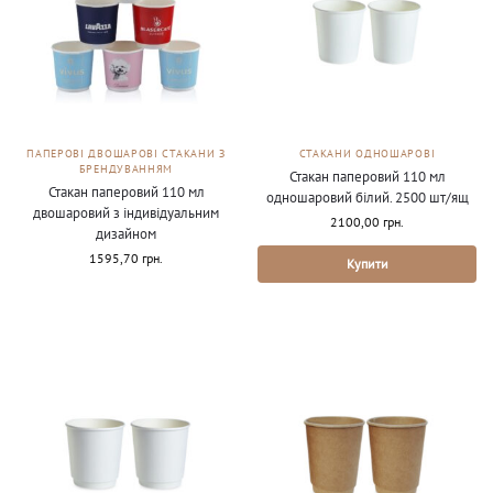
ПАПЕРОВІ ДВОШАРОВІ СТАКАНИ З
СТАКАНИ ОДНОШАРОВІ
БРЕНДУВАННЯМ
Стакан паперовий 110 мл
Стакан паперовий 110 мл
одношаровий білий. 2500 шт/ящ
двошаровий з індивідуальним
2100,00
грн.
дизайном
1595,70
грн.
Купити