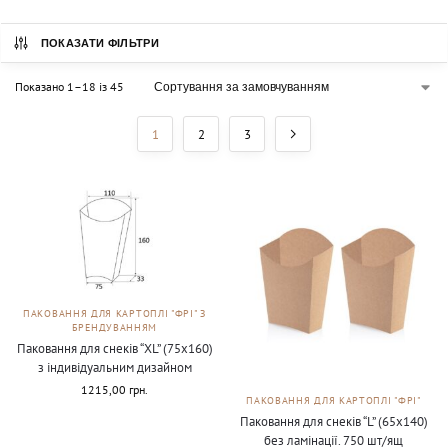
ПОКАЗАТИ ФІЛЬТРИ
Показано 1–18 із 45
1
2
3
ПАКОВАННЯ ДЛЯ КАРТОПЛІ "ФРІ" З
БРЕНДУВАННЯМ
Паковання для снеків “ХL” (75х160)
з індивідуальним дизайном
1215,00
грн.
ПАКОВАННЯ ДЛЯ КАРТОПЛІ "ФРІ"
Паковання для снеків “L” (65х140)
без ламінації. 750 шт/ящ