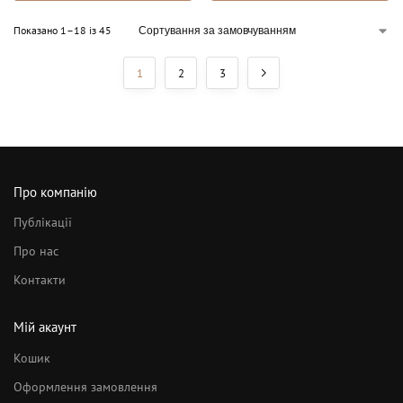
Показано 1–18 із 45
1
2
3
Про компанію
Публікації
Про нас
Контакти
Мій акаунт
Кошик
Оформлення замовлення