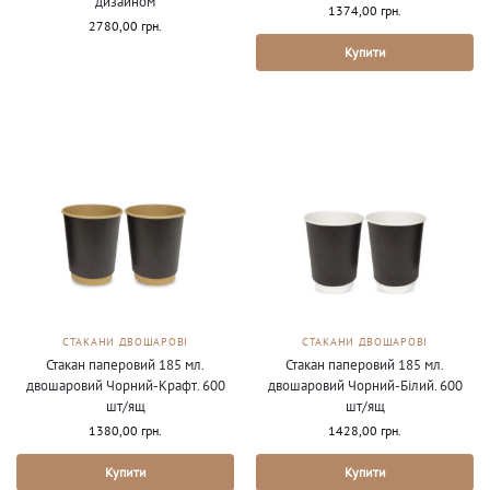
дизайном
1374,00
грн.
2780,00
грн.
Купити
СТАКАНИ ДВОШАРОВІ
СТАКАНИ ДВОШАРОВІ
Стакан паперовий 185 мл.
Стакан паперовий 185 мл.
двошаровий Чорний-Крафт. 600
двошаровий Чорний-Білий. 600
шт/ящ
шт/ящ
1380,00
грн.
1428,00
грн.
Купити
Купити