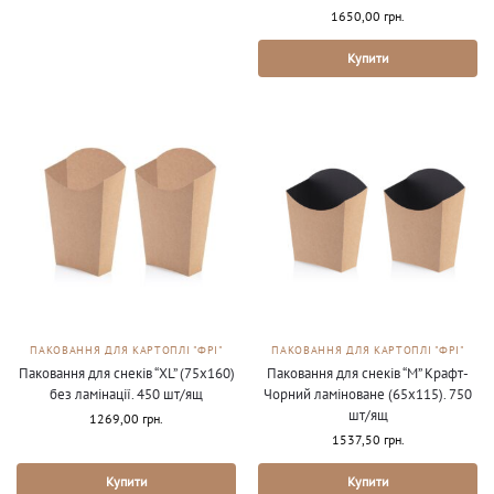
1650,00
грн.
Купити
ПАКОВАННЯ ДЛЯ КАРТОПЛІ "ФРІ"
ПАКОВАННЯ ДЛЯ КАРТОПЛІ "ФРІ"
Паковання для снеків “XL” (75х160)
Паковання для снеків “М” Крафт-
без ламінації. 450 шт/ящ
Чорний ламіноване (65х115). 750
шт/ящ
1269,00
грн.
1537,50
грн.
Купити
Купити