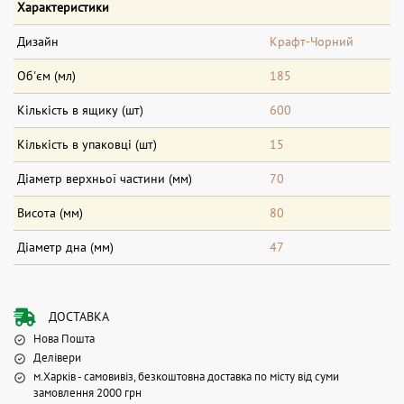
Характеристики
Дизайн
Крафт-Чорний
Об'єм (мл)
185
Кількість в ящику (шт)
600
Кількість в упаковці (шт)
15
Діаметр верхньої частини (мм)
70
Висота (мм)
80
Діаметр дна (мм)
47
ДОСТАВКА
Нова Пошта
Делівери
м.Харків - самовивіз, безкоштовна доставка по місту від суми
замовлення 2000 грн