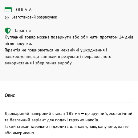
ОПЛАТА
Безготівковий розрахунок
Гарантія
Куплений товар можна повернути або обміняти протягом 14 днів
після покупки.
Гарантія не поширюється на механічні ушкодження і
пошкодження, що виникли в результаті неправильного
використання і зберігання виробу.
Опис
Двошаровий паперовий стакан 185 мл — це зручний, екологічний
та безпечний варіант для подачі гарячих напоїв.
Такий стакан ідеально підходить для кави, чаю, капучино, латте
або американо.