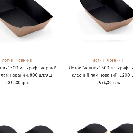
ЛОТКИ - ЧОВНИКИ
ЛОТКИ - ЧОВНИКИ
вник” 500 мл. крафт-чорний
Лоток “човник” 300 мл. крафт
 ламінований. 800 шт/ящ
клеєний ламінований. 1200 
2032,00
грн.
2556,00
грн.