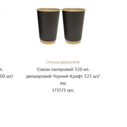
СТАКАНИ ДВОШАРОВІ
л.
Стакан паперовий 320 мл.
00 шт/
двошаровий Чорний-Крафт. 525 шт/
ящ
1737,75
грн.