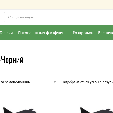
Тарілки
Паковання для фастфуду
Розпродаж
Бренду
-Чорний
Відображаються усі з 13 резуль