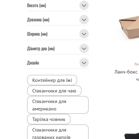
Висота (мм)
Довжина (мм)
Ширина (мм)
Діаметр дна (мм)
Дизайн
ЛА
Ланч-бокс 
ч
Контейнер для їжі
Стаканчики для чаю
Стаканчики для
американо
Тарілка човник
Стаканчики для
газованих напоїв