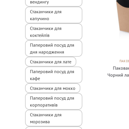
вендингу
Стаканчики для
капучино
Стаканчики для
коктейлів
Паперовий посуд для
дня народження
Стаканчики для лате
ПАКОВ
Пакован
Паперовий посуд для
Чорний ла
кафе
Стаканчики для мокко
Паперовий посуд для
корпоративів
Стаканчики для
морозива