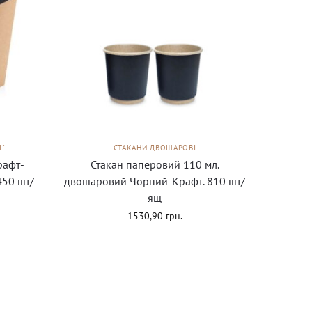
І"
СТАКАНИ ДВОШАРОВІ
рафт-
Стакан паперовий 110 мл.
450 шт/
двошаровий Чорний-Крафт. 810 шт/
ящ
1530,90
грн.