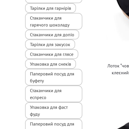
Тарілки для гарнірів
Стаканчики для
гарячого шоколаду
Стаканчики для допіо
Тарілки для закусок
Стаканчики для глясе
Упаковка для снеків
Лоток “чо
клеєний
Паперовий посуд для
буфету
Стаканчики для
еспресо
Упаковка для фаст
фуду
Паперовий посуд для