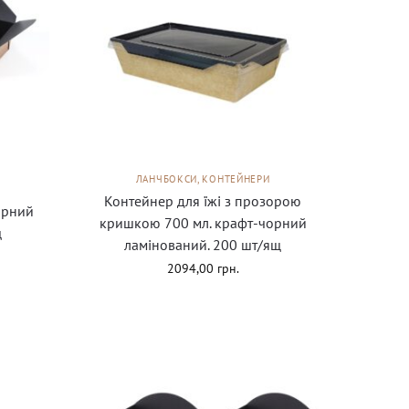
ЛАНЧБОКСИ, КОНТЕЙНЕРИ
Контейнер для їжі з прозорою
орний
кришкою 700 мл. крафт-чорний
щ
ламінований. 200 шт/ящ
2094,00
грн.