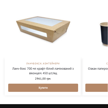
ЛАНЧБОКСИ, КОНТЕЙНЕРИ
Ланч-бокс 700 мл крафт-білий ламінований з
Стакан паперо
віконцем. 450 шт/ящ
2961,00
грн.
Купити