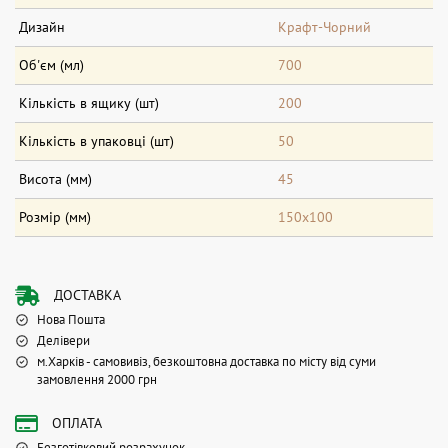
Дизайн
Крафт-Чорний
Об'єм (мл)
700
Кількість в ящику (шт)
200
Кількість в упаковці (шт)
50
Висота (мм)
45
Розмір (мм)
150х100
ДОСТАВКА
Нова Пошта
Делівери
м.Харків - самовивіз, безкоштовна доставка по місту від суми
замовлення 2000 грн
ОПЛАТА
Безготівковий розрахунок