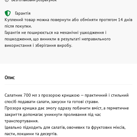
Гарантія
Куплений товар можна повернути або обміняти протягом 14 днів
після покупки.
Гарантія не поширюється на механічні ушкодження і
пошкодження, що виникли в результаті неправильного
використання і зберігання виробу.
Опис
Салатник 700 мл з прозорою кришкою — практичний і стильний
спосіб подавати салати, закуски та готові страви.
Прозора кришка дає змогу одразу побачити вміст, а герметичне
закриття допомагає уникнути проливання під час
транспортування.
Ідеально підходить для салатів, овочевих та фруктових міксів,
пасти, локшини та десертів.