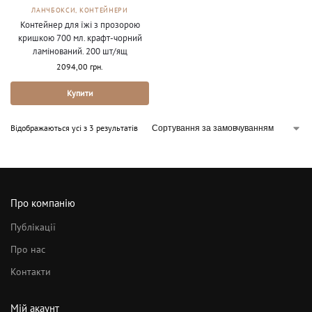
ЛАНЧБОКСИ, КОНТЕЙНЕРИ
Контейнер для їжі з прозорою
кришкою 700 мл. крафт-чорний
ламінований. 200 шт/ящ
2094,00
грн.
Купити
Відображаються усі з 3 результатів
Про компанію
Публікації
Про нас
Контакти
Мій акаунт