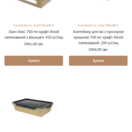
ЛАНЧБОКСИ, КОНТЕЙНЕРИ
ЛАНЧБОКСИ, КОНТЕЙНЕРИ
Ланч-бокс 700 мл крафт-білий
Контейнер для їжі з прозорою
ламінований з віконцем. 450 шт/ящ
кришкою 700 мл. крафт-білий
ламінований. 200 шт/ящ
2961,00
грн.
2004,00
грн.
Купити
Купити