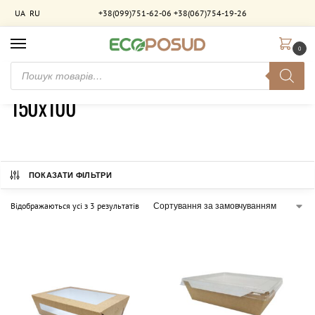
UA
RU
+38(099)751-62-06
+38(067)754-19-26
0
Головна
Товар Розмір
150х100
/
/
150х100
ПОКАЗАТИ ФІЛЬТРИ
Відображаються усі з 3 результатів