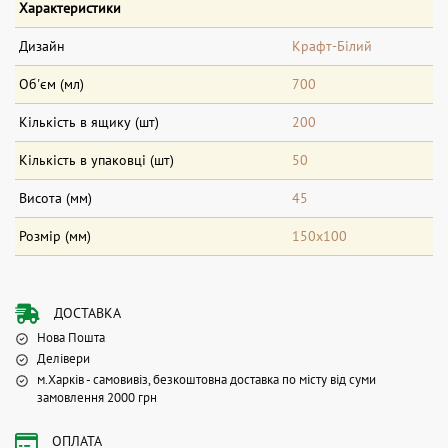
Характеристики
Дизайн
Крафт-Білий
Об'єм (мл)
700
Кількість в ящику (шт)
200
Кількість в упаковці (шт)
50
Висота (мм)
45
Розмір (мм)
150х100
ДОСТАВКА
Нова Пошта
Делівери
м.Харків - самовивіз, безкоштовна доставка по місту від суми
замовлення 2000 грн
ОПЛАТА