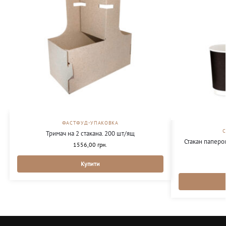
ФАСТФУД-УПАКОВКА
Тримач на 2 стакана. 200 шт/ящ
Стакан паперо
1556,00
грн.
Купити