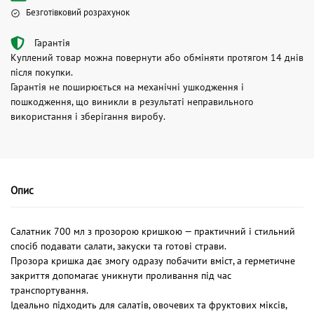
Безготівковий розрахунок
Гарантія
Куплений товар можна повернути або обміняти протягом 14 днів
після покупки.
Гарантія не поширюється на механічні ушкодження і
пошкодження, що виникли в результаті неправильного
використання і зберігання виробу.
Опис
Салатник 700 мл з прозорою кришкою — практичний і стильний
спосіб подавати салати, закуски та готові страви.
Прозора кришка дає змогу одразу побачити вміст, а герметичне
закриття допомагає уникнути проливання під час
транспортування.
Ідеально підходить для салатів, овочевих та фруктових міксів,