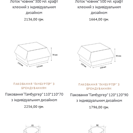
Лоток “човник” 300 мл. крафт
Лоток “човник” 500 мл. крафт
клеєний з індивідуальним
клеєний з індивідуальним
дизайном
дизайном
2136,00
грн.
1664,00
грн.
ПАКОВАННЯ “ГАМБУРГЕР” З
ПАКОВАННЯ “ГАМБУРГЕР” З
БРЕНДУВАННЯМ
БРЕНДУВАННЯМ
Паковання “Гамбургер” 110*110*70
Паковання “Гамбургер” 120*120*90
з індивідуальним дизайном
з індивідуальним дизайном
2256,00
грн.
1796,00
грн.