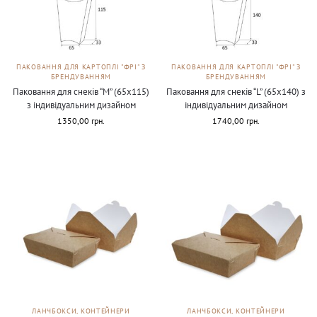
ПАКОВАННЯ ДЛЯ КАРТОПЛІ "ФРІ" З
ПАКОВАННЯ ДЛЯ КАРТОПЛІ "ФРІ" З
БРЕНДУВАННЯМ
БРЕНДУВАННЯМ
Паковання для снеків “М” (65х115)
Паковання для снеків “L” (65х140) з
з індивідуальним дизайном
індивідуальним дизайном
1350,00
грн.
1740,00
грн.
ЛАНЧБОКСИ, КОНТЕЙНЕРИ
ЛАНЧБОКСИ, КОНТЕЙНЕРИ