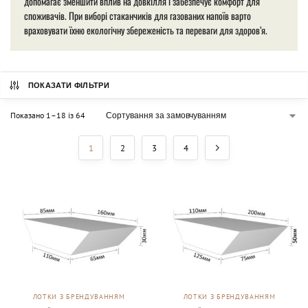
допомагає зменшити вплив на довкілля і забезпечує комфорт для
споживачів. При виборі стаканчиків для газованих напоїв варто
враховувати їхню екологічну збереженість та переваги для здоров’я.
ПОКАЗАТИ ФІЛЬТРИ
Показано 1–18 із 64
1
2
3
4
ЛОТКИ З БРЕНДУВАННЯМ
ЛОТКИ З БРЕНДУВАННЯМ