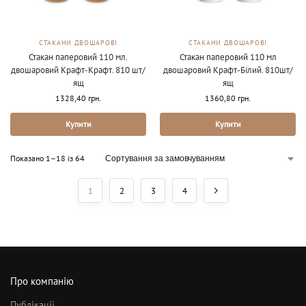
СТАКАНИ ДВОШАРОВІ
СТАКАНИ ДВОШАРОВІ
Стакан паперовий 110 мл.
Стакан паперовий 110 мл
двошаровий Крафт-Крафт. 810 шт/
двошаровий Крафт-Білий. 810шт/
ящ
ящ
1328,40
грн.
1360,80
грн.
Купити
Купити
Показано 1–18 із 64
1
2
3
4
Про компанію
Публікації