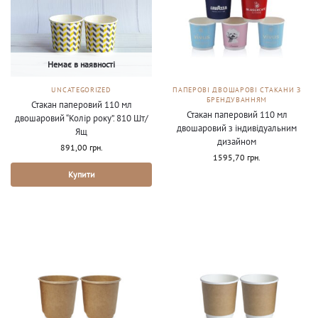
Немає в наявності
UNCATEGORIZED
ПАПЕРОВІ ДВОШАРОВІ СТАКАНИ З
БРЕНДУВАННЯМ
Стакан паперовий 110 мл
Стакан паперовий 110 мл
двошаровий “Колір року”. 810 Шт/
двошаровий з індивідуальним
Ящ
дизайном
891,00
грн.
1595,70
грн.
Купити