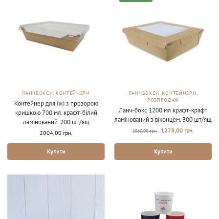
ЛАНЧБОКСИ, КОНТЕЙНЕРИ
ЛАНЧБОКСИ, КОНТЕЙНЕРИ
,
РОЗПРОДАЖ
Контейнер для їжі з прозорою
Ланч-бокс 1200 мл крафт-крафт
кришкою 700 мл. крафт-білий
ламінований з віконцем. 300 шт/ящ
ламінований. 200 шт/ящ
1278,00
грн.
1560,00
грн.
2004,00
грн.
Купити
Купити