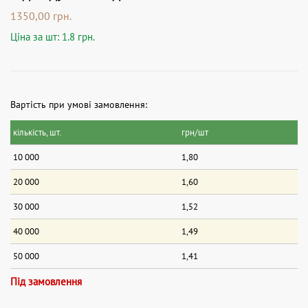
1350,00
грн.
Ціна за шт: 1.8 грн.
Вартість при умові замовлення:
кількість, шт.
грн/шт
10 000
1,80
20 000
1,60
30 000
1,52
40 000
1,49
50 000
1,41
Під замовлення