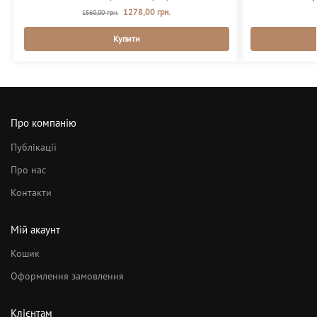
1278,00
грн.
1560,00
грн.
Купити
Про компанію
Публікації
Про нас
Контакти
Мій акаунт
Кошик
Оформлення замовлення
Клієнтам