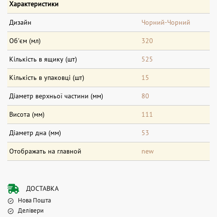
Характеристики
Дизайн
Чорний-Чорний
Об'єм (мл)
320
Кількість в ящику (шт)
525
Кількість в упаковці (шт)
15
Діаметр верхньої частини (мм)
80
Висота (мм)
111
Діаметр дна (мм)
53
Отображать на главной
new
ДОСТАВКА
Нова Пошта
Делівери