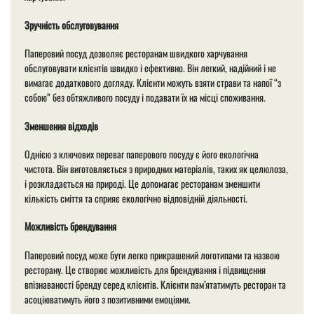
Зручність обслуговування
Паперовий посуд дозволяє ресторанам швидкого харчування
обслуговувати клієнтів швидко і ефективно. Він легкий, надійний і не
вимагає додаткового догляду. Клієнти можуть взяти страви та напої “з
собою” без обтяжливого посуду і подавати їх на місці споживання.
Зменшення відходів
Однією з ключових переваг паперового посуду є його екологічна
чистота. Він виготовляється з природних матеріалів, таких як целюлоза,
і розкладається на природі. Це допомагає ресторанам зменшити
кількість сміття та сприяє екологічно відповідній діяльності.
Можливість брендування
Паперовий посуд може бути легко прикрашений логотипами та назвою
ресторану. Це створює можливість для брендування і підвищення
впізнаваності бренду серед клієнтів. Клієнти пам’ятатимуть ресторан та
асоціюватимуть його з позитивними емоціями.