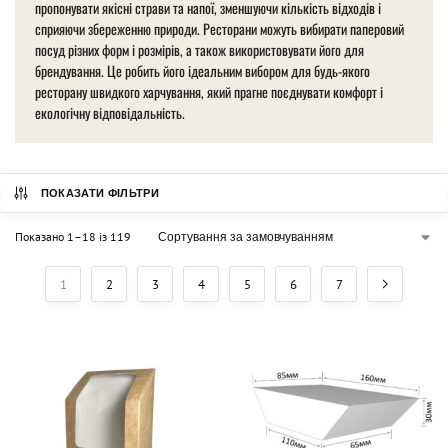
пропонувати якісні страви та напої, зменшуючи кількість відходів і
сприяючи збереженню природи. Ресторани можуть вибирати паперовий
посуд різних форм і розмірів, а також використовувати його для
брендування. Це робить його ідеальним вибором для будь-якого
ресторану швидкого харчування, який прагне поєднувати комфорт і
екологічну відповідальність.
ПОКАЗАТИ ФІЛЬТРИ
Показано 1–18 із 119
1
2
3
4
5
6
7