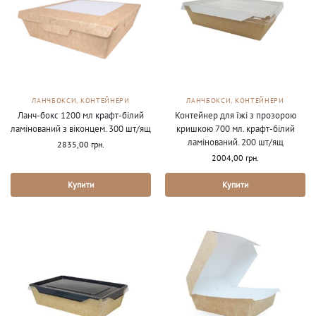
ЛАНЧБОКСИ, КОНТЕЙНЕРИ
ЛАНЧБОКСИ, КОНТЕЙНЕРИ
Ланч-бокс 1200 мл крафт-білий
Контейнер для їжі з прозорою
ламінований з віконцем. 300 шт/ящ
кришкою 700 мл. крафт-білий
ламінований. 200 шт/ящ
2835,00
грн.
2004,00
грн.
Купити
Купити