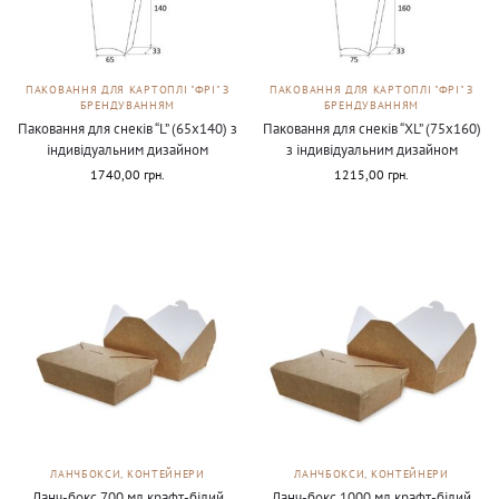
ПАКОВАННЯ ДЛЯ КАРТОПЛІ "ФРІ" З
ПАКОВАННЯ ДЛЯ КАРТОПЛІ "ФРІ" З
БРЕНДУВАННЯМ
БРЕНДУВАННЯМ
Паковання для снеків “L” (65х140) з
Паковання для снеків “ХL” (75х160)
індивідуальним дизайном
з індивідуальним дизайном
1740,00
грн.
1215,00
грн.
ЛАНЧБОКСИ, КОНТЕЙНЕРИ
ЛАНЧБОКСИ, КОНТЕЙНЕРИ
Ланч-бокс 700 мл крафт-білий
Ланч-бокс 1000 мл крафт-білий