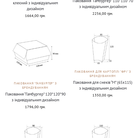
Паковання “Гамбургер” 110*110*70
клеєний з індивідуальним
з індивідуальним дизайном
дизайном
2256,00
грн.
1664,00
грн.
ПАКОВАННЯ ДЛЯ КАРТОПЛІ "ФРІ" З
БРЕНДУВАННЯМ
Паковання для снеків “М” (65х115)
ПАКОВАННЯ “ГАМБУРГЕР” З
з індивідуальним дизайном
БРЕНДУВАННЯМ
Паковання “Гамбургер” 120*120*90
1350,00
грн.
з індивідуальним дизайном
1796,00
грн.