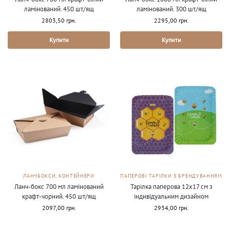
ламінований. 450 шт/ящ
ламінований. 300 шт/ящ
2803,50
грн.
2295,00
грн.
Купити
Купити
ЛАНЧБОКСИ, КОНТЕЙНЕРИ
ПАПЕРОВІ ТАРІЛКИ З БРЕНДУВАННЯМ
Ланч-бокс 700 мл ламінований
Тарілка паперова 12х17 см з
крафт-чорний. 450 шт/ящ
індивідуальним дизайном
2097,00
грн.
2934,00
грн.