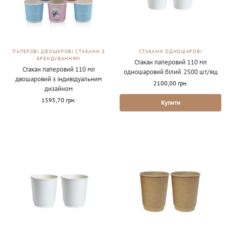
ПАПЕРОВІ ДВОШАРОВІ СТАКАНИ З
СТАКАНИ ОДНОШАРОВІ
БРЕНДУВАННЯМ
Стакан паперовий 110 мл
Стакан паперовий 110 мл
одношаровий білий. 2500 шт/ящ
двошаровий з індивідуальним
2100,00
грн.
дизайном
1595,70
грн.
Купити