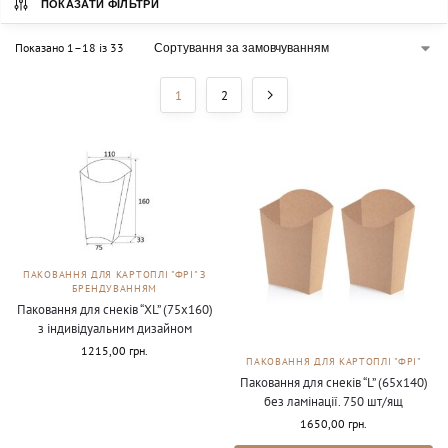
ПОКАЗАТИ ФІЛЬТРИ
Показано 1–18 із 33
1
2
ПАКОВАННЯ ДЛЯ КАРТОПЛІ "ФРІ" З
БРЕНДУВАННЯМ
Паковання для снеків “ХL” (75х160)
з індивідуальним дизайном
1215,00
грн.
ПАКОВАННЯ ДЛЯ КАРТОПЛІ "ФРІ"
Паковання для снеків “L” (65х140)
без ламінації. 750 шт/ящ
1650,00
грн.