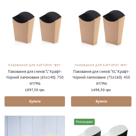
ПАКОВАННЯ ДЛЯ КАРТОПЛІ "ФРІ"
ПАКОВАННЯ ДЛЯ КАРТОПЛІ "ФРІ"
Паковання для снеків “L” Крафт-
Паковання для снеків “XL” Крафт-
Чорний ламіноване (65х140). 750
Чорний ламіноване (75х160). 450
шт/ящ
шт/ящ
1897,50
грн.
1498,50
грн.
Купити
Купити
Розпродаж!