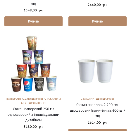
ящ
2660,00
грн.
1548,00
грн.
Купити
Купити
ПАПЕРОВІ ОДНОШАРОВІ СТАКАНИ З
СТАКАНИ ДВОШАРОВІ
БРЕНДУВАННЯМ
Стакан паперовий 250 мл.
Стакан паперовий 250 мл
двошаровий Білий-Білий. 600 шт/
одношаровий з індивідуальним
ящ
дизайном
1614,00
грн.
3180,00
грн.