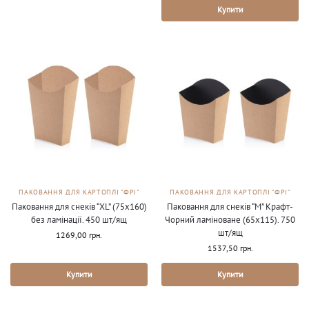
Купити
ПАКОВАННЯ ДЛЯ КАРТОПЛІ "ФРІ"
ПАКОВАННЯ ДЛЯ КАРТОПЛІ "ФРІ"
Паковання для снеків “XL” (75х160)
Паковання для снеків “М” Крафт-
без ламінації. 450 шт/ящ
Чорний ламіноване (65х115). 750
шт/ящ
1269,00
грн.
1537,50
грн.
Купити
Купити