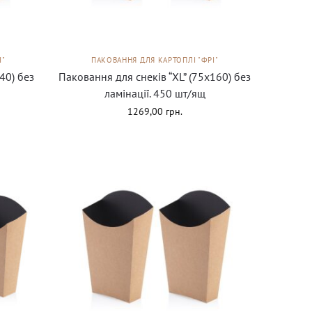
І"
ПАКОВАННЯ ДЛЯ КАРТОПЛІ "ФРІ"
40) без
Паковання для снеків “XL” (75х160) без
ламінації. 450 шт/ящ
1269,00
грн.