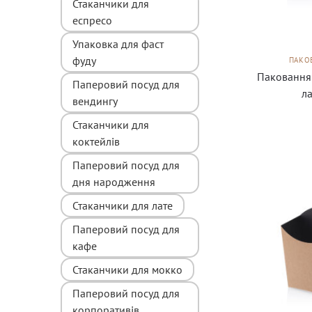
Стаканчики для
еспресо
Упаковка для фаст
фуду
ПАКОВ
Паковання 
Паперовий посуд для
ла
вендингу
Стаканчики для
коктейлів
Паперовий посуд для
дня народження
Стаканчики для лате
Паперовий посуд для
кафе
Стаканчики для мокко
Паперовий посуд для
корпоративів