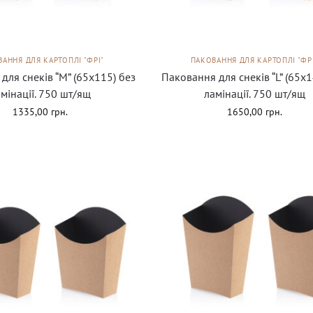
АННЯ ДЛЯ КАРТОПЛІ "ФРІ"
ПАКОВАННЯ ДЛЯ КАРТОПЛІ "ФР
для снеків “М” (65х115) без
Паковання для снеків “L” (65х1
мінації. 750 шт/ящ
ламінації. 750 шт/ящ
1335,00
грн.
1650,00
грн.