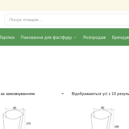
Тарілки
Паковання для фастфуду
Розпродаж
Бренду
Відображаються усі з 10 резуль