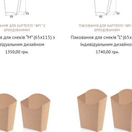
АННЯ ДЛЯ КАРТОПЛІ "ФРІ" З
ПАКОВАННЯ ДЛЯ КАРТОПЛІ "ФРІ"
БРЕНДУВАННЯМ
БРЕНДУВАННЯМ
 для снеків “М” (65х115) з
Паковання для снеків “L” (65х
відуальним дизайном
індивідуальним дизайно
1350,00
грн.
1740,00
грн.