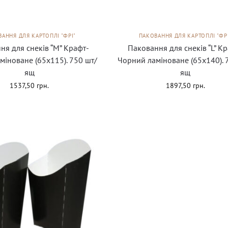
АННЯ ДЛЯ КАРТОПЛІ "ФРІ"
ПАКОВАННЯ ДЛЯ КАРТОПЛІ "ФР
ня для снеків “М” Крафт-
Паковання для снеків “L” К
міноване (65х115). 750 шт/
Чорний ламіноване (65х140). 
ящ
ящ
1537,50
грн.
1897,50
грн.