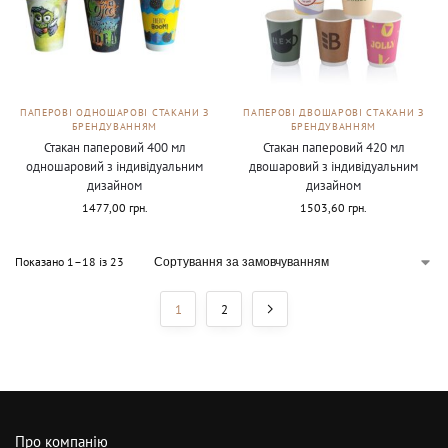
ПАПЕРОВІ ОДНОШАРОВІ СТАКАНИ З
ПАПЕРОВІ ДВОШАРОВІ СТАКАНИ З
БРЕНДУВАННЯМ
БРЕНДУВАННЯМ
Стакан паперовий 400 мл
Стакан паперовий 420 мл
одношаровий з індивідуальним
двошаровий з індивідуальним
дизайном
дизайном
1477,00
грн.
1503,60
грн.
Показано 1–18 із 23
1
2
Про компанію