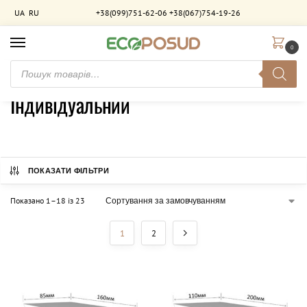
UA
RU
+38(099)751-62-06
+38(067)754-19-26
0
Головна
Товар Дизайн
Індивідуальний
/
/
Індивідуальний
ПОКАЗАТИ ФІЛЬТРИ
Показано 1–18 із 23
1
2