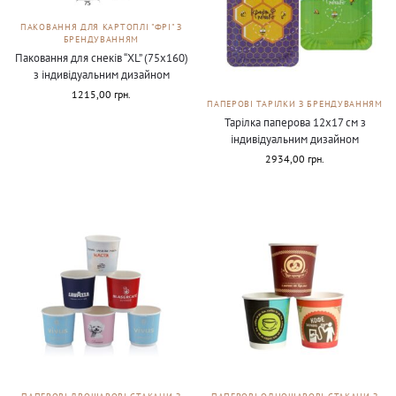
ПАКОВАННЯ ДЛЯ КАРТОПЛІ "ФРІ" З
БРЕНДУВАННЯМ
Паковання для снеків “ХL” (75х160)
з індивідуальним дизайном
1215,00
грн.
ПАПЕРОВІ ТАРІЛКИ З БРЕНДУВАННЯМ
Тарілка паперова 12х17 см з
індивідуальним дизайном
2934,00
грн.