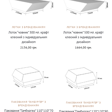
ЛОТКИ З БРЕНДУВАННЯМ
ЛОТКИ З БРЕНДУВАННЯМ
Лоток “човник” 300 мл. крафт
Лоток “човник” 500 мл. крафт
клеєний з індивідуальним
клеєний з індивідуальним
дизайном
дизайном
2136,00
грн.
1664,00
грн.
ПАКОВАННЯ “ГАМБУРГЕР” З
ПАКОВАННЯ “ГАМБУРГЕР” З
БРЕНДУВАННЯМ
БРЕНДУВАННЯМ
Паковання “Гамбургер” 110*110*70
Паковання “Гамбургер” 120*120*90