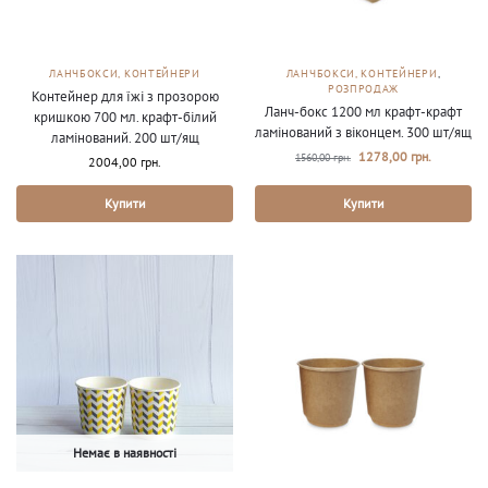
ЛАНЧБОКСИ, КОНТЕЙНЕРИ
ЛАНЧБОКСИ, КОНТЕЙНЕРИ
,
РОЗПРОДАЖ
Контейнер для їжі з прозорою
Ланч-бокс 1200 мл крафт-крафт
кришкою 700 мл. крафт-білий
ламінований з віконцем. 300 шт/ящ
ламінований. 200 шт/ящ
1278,00
грн.
1560,00
грн.
2004,00
грн.
Купити
Купити
Немає в наявності