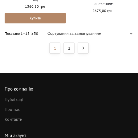
нанесенням
1360,80
грн.
2675,00
грн.
Купити
Показано 1–18 із 30
1
2
Про компанію
Публікації
Про нас
Контакти
Мій акаунт