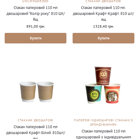
UNCATEGORIZED
СТАКАНИ ДВОШАРОВІ
Стакан паперовий 110 мл
Стакан паперовий 110 мл.
двошаровий “Колір року”. 810 Шт/
двошаровий Крафт-Крафт. 810 шт/
Ящ
ящ
891,00
грн.
1328,40
грн.
Купити
Купити
СТАКАНИ ДВОШАРОВІ
ПАПЕРОВІ ОДНОШАРОВІ СТАКАНИ З
БРЕНДУВАННЯМ
Стакан паперовий 110 мл
Стакан паперовий 110 мл
двошаровий Крафт-Білий. 810шт/
одношаровий з індивідуальним
ящ