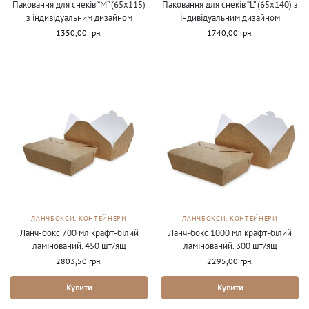
Паковання для снеків “М” (65х115)
Паковання для снеків “L” (65х140) з
з індивідуальним дизайном
індивідуальним дизайном
1350,00
грн.
1740,00
грн.
ЛАНЧБОКСИ, КОНТЕЙНЕРИ
ЛАНЧБОКСИ, КОНТЕЙНЕРИ
Ланч-бокс 700 мл крафт-білий
Ланч-бокс 1000 мл крафт-білий
ламінований. 450 шт/ящ
ламінований. 300 шт/ящ
2803,50
грн.
2295,00
грн.
Купити
Купити