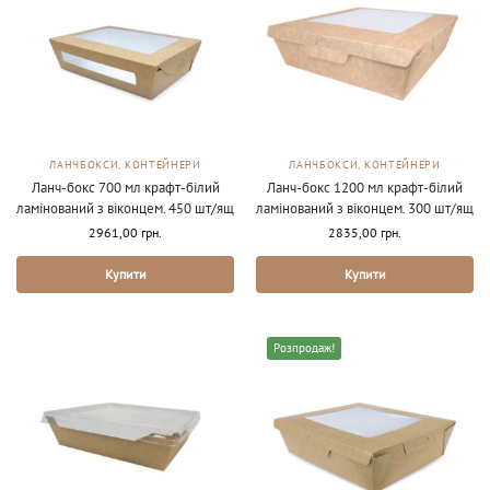
ЛАНЧБОКСИ, КОНТЕЙНЕРИ
ЛАНЧБОКСИ, КОНТЕЙНЕРИ
Ланч-бокс 700 мл крафт-білий
Ланч-бокс 1200 мл крафт-білий
ламінований з віконцем. 450 шт/ящ
ламінований з віконцем. 300 шт/ящ
2961,00
грн.
2835,00
грн.
Купити
Купити
Розпродаж!