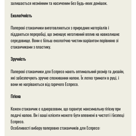
залишається незмінним та насиченим без будь-яких домішок.
Екологічність
Паперові стаканчики виготовляються з природних матеріалів і
піддаються переробці, що зменшує негативний вплив на навколишнє
середовище. Вони є більш екологічно чистим варіантом порівняно зі
стаканчиками з пластику.
Зручність
Паперові стаканчики для Еспресо мають оптимальний розмір та дизайн,
які забезпечують зручне споживання напою. Їх легко тримати в руці, і
вони не нагріваються від гарячого Еспресо.
Гігієна
Кожен стаканчик є одноразовим, що гарантує максимальну гігієну при
подачі напою. Ви і ваші клієнти можете бути впевнені в чистоті і безпеці
Еспресо.
Особливості вибору паперових стаканчиків для Еспресо: