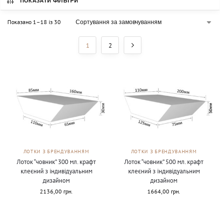
ПОКАЗАТИ ФІЛЬТРИ
Показано 1–18 із 30
1
2
ЛОТКИ З БРЕНДУВАННЯМ
ЛОТКИ З БРЕНДУВАННЯМ
Лоток “човник” 300 мл. крафт
Лоток “човник” 500 мл. крафт
клеєний з індивідуальним
клеєний з індивідуальним
дизайном
дизайном
2136,00
грн.
1664,00
грн.