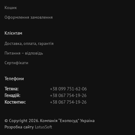
Кошик
Оформлення замовлення
Клієнтам
Доставка, оплата, гарантія
Питання – відповідь
Сертифікати
Телефони
Тетяна:
+38 099 751-62-06
Генадій:
+38 067 754-19-26
Костянтин:
+38 067 754-19-26
© Copyright 2026. Компанія “Екопосуд” Україна
Розробка сайту
LotusSoft