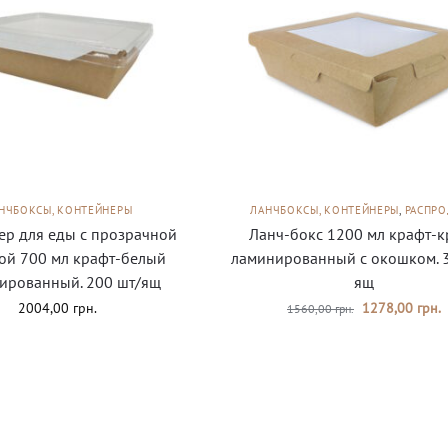
НЧБОКСЫ, КОНТЕЙНЕРЫ
ЛАНЧБОКСЫ, КОНТЕЙНЕРЫ
,
РАСПР
ер для еды с прозрачной
Ланч-бокс 1200 мл крафт-к
й 700 мл крафт-белый
ламинированный с окошком. 
ированный. 200 шт/ящ
ящ
2004,00
грн.
1278,00
грн.
1560,00
грн.