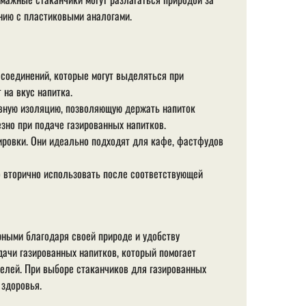
ению с пластиковыми аналогами.
соединений, которые могут выделяться при
 на вкус напитка.
ную изоляцию, позволяющую держать напиток
зно при подаче газированных напитков.
ировки. Они идеально подходят для кафе, фастфудов
 вторично использовать после соответствующей
рными благодаря своей природе и удобству
ачи газированных напитков, который помогает
елей. При выборе стаканчиков для газированных
 здоровья.