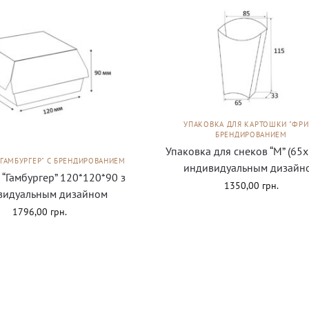
УПАКОВКА ДЛЯ КАРТОШКИ "ФРИ
БРЕНДИРОВАНИЕМ
Упаковка для снеков “М” (65х
"ГАМБУРГЕР" С БРЕНДИРОВАНИЕМ
индивидуальным дизайн
 “Гамбургер” 120*120*90 з
1350,00
грн.
видуальным дизайном
1796,00
грн.