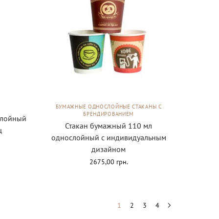
БУМАЖНЫЕ ОДНОСЛОЙНЫЕ СТАКАНЫ С
БРЕНДИРОВАНИЕМ
слойный
Стакан бумажный 110 мл
щ
однослойный с индивидуальным
дизайном
2675,00
грн.
1
2
3
4