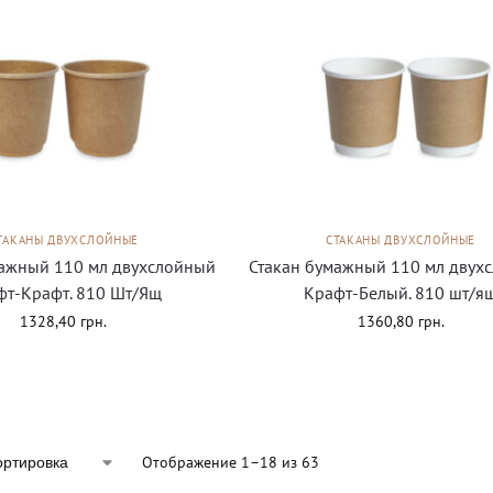
ТАКАНЫ ДВУХСЛОЙНЫЕ
СТАКАНЫ ДВУХСЛОЙНЫЕ
мажный 110 мл двухслойный
Стакан бумажный 110 мл двух
фт-Крафт. 810 Шт/Ящ
Крафт-Белый. 810 шт/я
1328,40
грн.
1360,80
грн.
Отображение 1–18 из 63