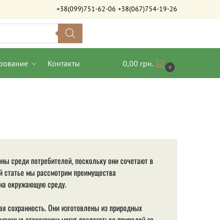
+38(099)751-62-06
+38(067)754-19-26
рование
Контакты
0,00
грн.
0
ны среди потребителей, поскольку они сочетают в
ой статье мы рассмотрим преимущества
 на окружающую среду.
ая сохранность. Они изготовлены из природных
умажные стаканчики могут разлагаться природой за