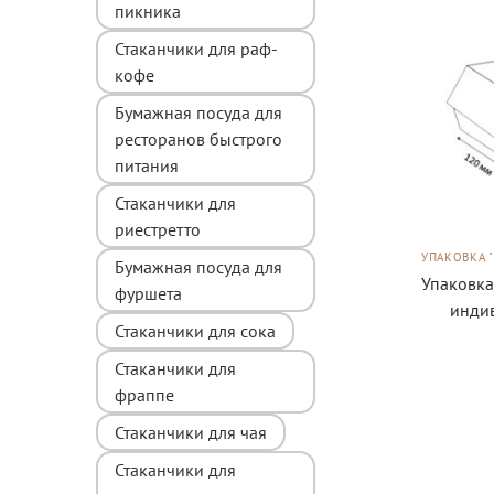
пикника
Стаканчики для раф-
кофе
Бумажная посуда для
ресторанов быстрого
питания
Стаканчики для
риестретто
УПАКОВКА 
Бумажная посуда для
Упаковка
фуршета
инди
Стаканчики для сока
Стаканчики для
фраппе
Стаканчики для чая
Стаканчики для