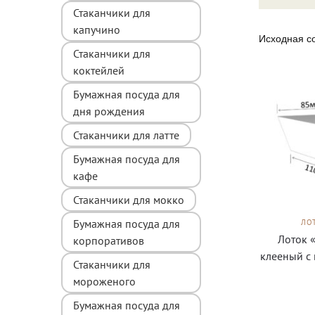
Стаканчики для
капучино
Стаканчики для
коктейлей
Бумажная посуда для
дня рождения
Стаканчики для латте
Бумажная посуда для
кафе
Стаканчики для мокко
Бумажная посуда для
ЛО
Лоток 
корпоративов
клееный с
Стаканчики для
мороженого
Бумажная посуда для