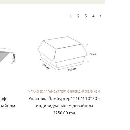
1
2
3
4
УПАКОВКА "ГАМБУРГЕР" С БРЕНДИРОВАНИЕМ
Упаковка “Гамбургер” 110*110*70 з
рафт
индивидуальным дизайном
изайном
2256,00
грн.