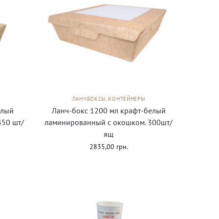
ЛАНЧБОКСЫ, КОНТЕЙНЕРЫ
елый
Ланч-бокс 1200 мл крафт-белый
450 шт/
ламинированный с окошком. 300шт/
ящ
2835,00
грн.