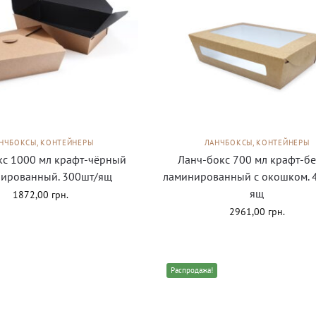
НЧБОКСЫ, КОНТЕЙНЕРЫ
ЛАНЧБОКСЫ, КОНТЕЙНЕРЫ
кс 1000 мл крафт-чёрный
Ланч-бокс 700 мл крафт-б
ированный. 300шт/ящ
ламинированный с окошком. 
ящ
1872,00
грн.
2961,00
грн.
Распродажа!