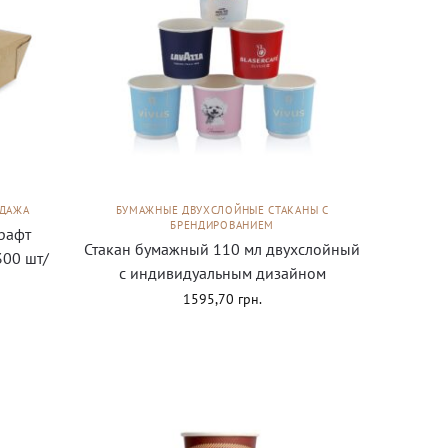
ОДАЖА
БУМАЖНЫЕ ДВУХСЛОЙНЫЕ СТАКАНЫ С
БРЕНДИРОВАНИЕМ
рафт
Стакан бумажный 110 мл двухслойный
300 шт/
с индивидуальным дизайном
1595,70
грн.