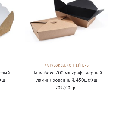
ЛАНЧБОКСЫ, КОНТЕЙНЕРЫ
белый
Ланч-бокс 700 мл крафт-чёрный
/ящ
ламинированный. 450шт/ящ
2097,00
грн.