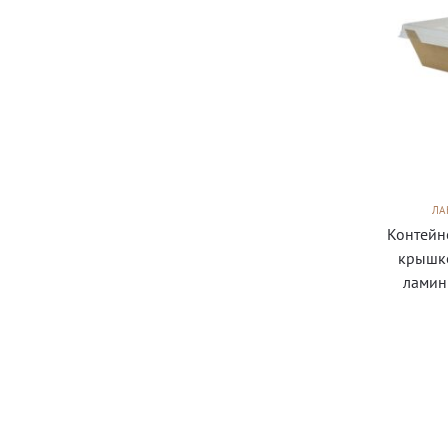
ЛА
Контейн
крышко
ламин