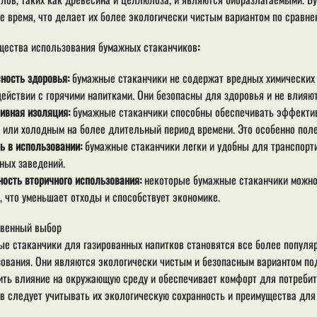
е время, что делает их более экологически чистым вариантом по сравн
щества использования бумажных стаканчиков
:
ность здоровья:
бумажные стаканчики не содержат вредных химических 
ействии с горячими напитками. Они безопасны для здоровья и не влияют
ивная изоляция:
бумажные стаканчики способны обеспечивать эффектив
 или холодным на более длительный период времени. Это особенно поле
ь в использовании:
бумажные стаканчики легки и удобны для транспорт
ных заведений.
ость вторичного использования:
некоторые бумажные стаканчики можно
, что уменьшает отходы и способствует экономике.
твенный выбор
е стаканчики для газированных напитков становятся все более популя
ования. Они являются экологически чистым и безопасным вариантом под
ть влияние на окружающую среду и обеспечивает комфорт для потребит
в следует учитывать их экологическую сохранность и преимущества для