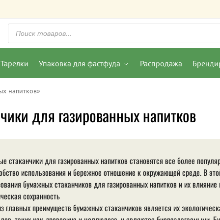
Тарелки
Упаковка для фастфуда
Распродажа
Бренди
ых напитков»
чики для газированных напитков
е стаканчики для газированных напитков становятся все более популяр
обство использования и бережное отношение к окружающей среде. В эт
ования бумажных стаканчиков для газированных напитков и их влияние
ческая сохранность
з главных преимуществ бумажных стаканчиков является их экологическ
лов, таких как древесина и целлюлоза, и являются биоразлагаемыми. Б