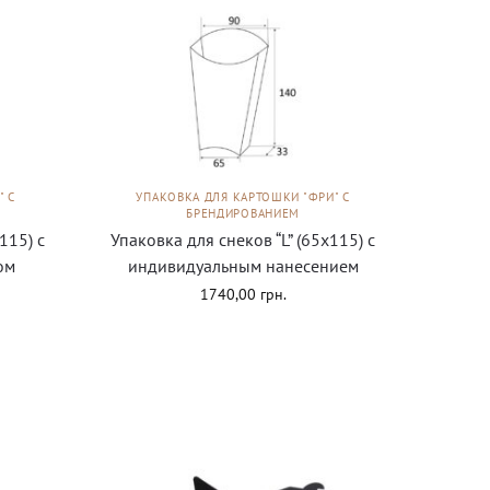
" С
УПАКОВКА ДЛЯ КАРТОШКИ "ФРИ" С
БРЕНДИРОВАНИЕМ
115) с
Упаковка для снеков “L” (65х115) с
ом
индивидуальным нанесением
1740,00
грн.