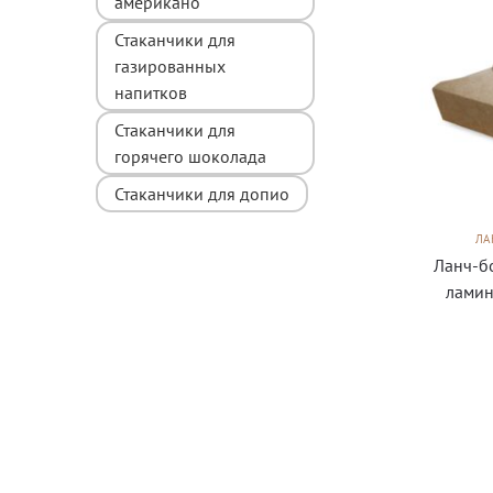
американо
Стаканчики для
газированных
напитков
Стаканчики для
горячего шоколада
Стаканчики для допио
ЛА
Ланч-б
ламин