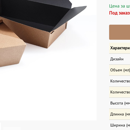
Цена за шт
Под заказ
Характери
Дизайн
Объем (мл
Количество
Количество
Высота (мм
Длинна (м
Ширина (м