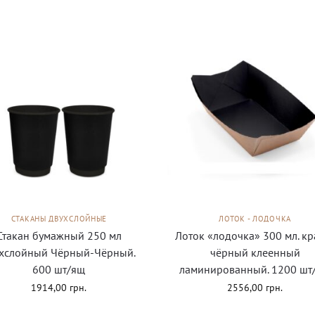
СТАКАНЫ ДВУХСЛОЙНЫЕ
ЛОТОК - ЛОДОЧКА
Стакан бумажный 250 мл
Лоток «лодочка» 300 мл. кр
хслойный Чёрный-Чёрный.
чёрный клеенный
600 шт/ящ
ламинированный. 1200 шт
1914,00
грн.
2556,00
грн.