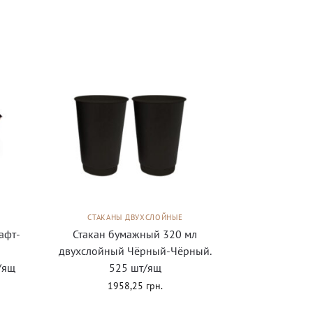
СТАКАНЫ ДВУХСЛОЙНЫЕ
афт-
Стакан бумажный 320 мл
двухслойный Чёрный-Чёрный.
/ящ
525 шт/ящ
1958,25
грн.