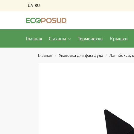
UA
RU
Главная
Стаканы
Термочехлы
Крышки
Главная
Упаковка для фастфуда
Ланчбоксы, 
/
/