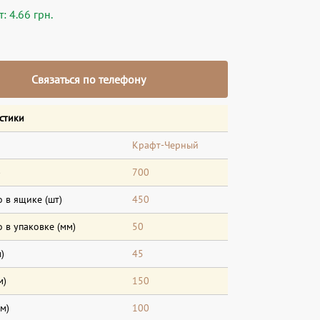
: 4.66 грн.
Связаться по телефону
стики
Крафт-Черный
)
700
 в ящике (шт)
450
 в упаковке (мм)
50
)
45
м)
150
м)
100