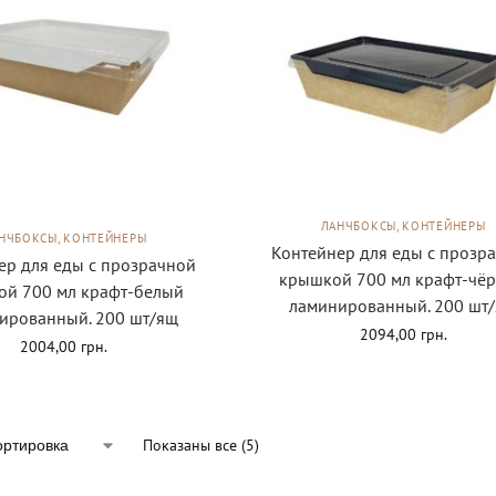
ЛАНЧБОКСЫ, КОНТЕЙНЕРЫ
НЧБОКСЫ, КОНТЕЙНЕРЫ
Контейнер для еды с прозр
ер для еды с прозрачной
крышкой 700 мл крафт-чё
й 700 мл крафт-белый
ламинированный. 200 шт
ированный. 200 шт/ящ
2094,00
грн.
2004,00
грн.
Показаны все (5)