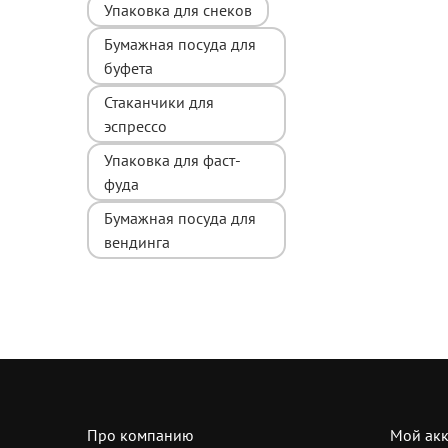
Упаковка для снеков
Бумажная посуда для
буфета
Стаканчики для
эспрессо
Упаковка для фаст-
фуда
Бумажная посуда для
вендинга
Про компанию
Мой акк