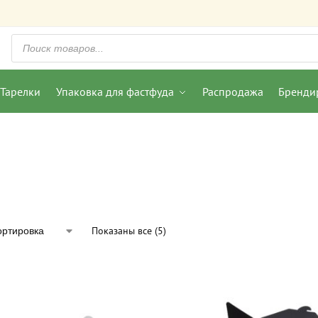
Тарелки
Упаковка для фастфуда
Распродажа
Бренди
Показаны все (5)