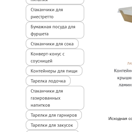
Стаканчики для
риестретто
Бумажная посуда для
фуршета
Стаканчики для сока
Конверт-конус с
соусницей
ЛА
Контейн
Контейнеры для пищи
крышко
Тарелка лодочка
ламин
Стаканчики для
газированных
напитков
Тарелки для гарниров
Тарелки для закусок