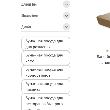
Длинна (мм)
Ширина (мм)
Дизайн
Бумажная посуда для
дня рождения
ЛА
Бумажная посуда для
Ланч-б
кафе
ламин
Бумажная посуда для
корпоративов
Бумажная посуда для
пикника
Бумажная посуда для
ресторанов быстрого
питания