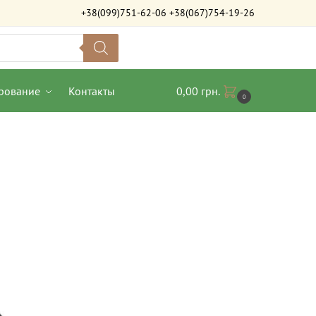
+38(099)751-62-06
+38(067)754-19-26
рование
Контакты
0,00
грн.
0