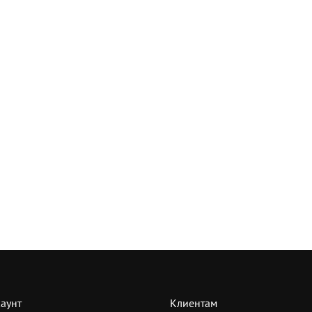
аунт
Клиентам