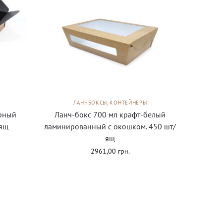
ЛАНЧБОКСЫ, КОНТЕЙНЕРЫ
ёрный
Ланч-бокс 700 мл крафт-белый
/ящ
ламинированный с окошком. 450 шт/
ящ
2961,00
грн.