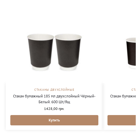
СТАКАНЫ ДВУХСЛОЙНЫЕ
СТ
Стакан бумажный 185 мл двухслойный Чёрный-
Стакан бумажн
Белый. 600 Шт/Ящ
1428,00
грн.
Купить