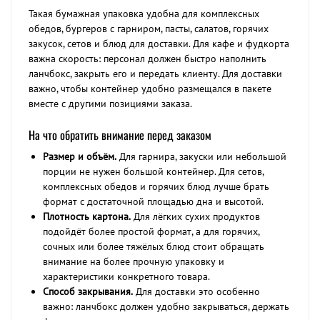
Такая бумажная упаковка удобна для комплексных
обедов, бургеров с гарниром, пасты, салатов, горячих
закусок, сетов и блюд для доставки. Для кафе и фудкорта
важна скорость: персонал должен быстро наполнить
ланчбокс, закрыть его и передать клиенту. Для доставки
важно, чтобы контейнер удобно размещался в пакете
вместе с другими позициями заказа.
На что обратить внимание перед заказом
Размер и объём.
Для гарнира, закуски или небольшой
порции не нужен большой контейнер. Для сетов,
комплексных обедов и горячих блюд лучше брать
формат с достаточной площадью дна и высотой.
Плотность картона.
Для лёгких сухих продуктов
подойдёт более простой формат, а для горячих,
сочных или более тяжёлых блюд стоит обращать
внимание на более прочную упаковку и
характеристики конкретного товара.
Способ закрывания.
Для доставки это особенно
важно: ланчбокс должен удобно закрываться, держать