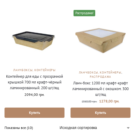
Распродажа!
ЛАНЧБОКСЫ, КОНТЕЙНЕРЫ
ЛАНЧБОКСЫ, КОНТЕЙНЕРЫ
,
Контейнер для еды с прозрачной
РАСПРОДАЖА
крышкой 700 мл крафт-чёрный
Ланч-бокс 1200 мл крафт-крафт
ламинированный. 200 шт/ящ
ламинированный с окошком. 300
шт/ящ
2094,00
грн.
1278,00
грн.
1560,00
грн.
Купить
Купить
Показаны все (10)