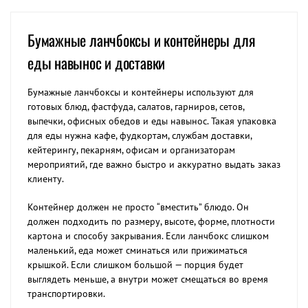
Бумажные ланчбоксы и контейнеры для
еды навынос и доставки
Бумажные ланчбоксы и контейнеры используют для
готовых блюд, фастфуда, салатов, гарниров, сетов,
выпечки, офисных обедов и еды навынос. Такая упаковка
для еды нужна кафе, фудкортам, службам доставки,
кейтерингу, пекарням, офисам и организаторам
мероприятий, где важно быстро и аккуратно выдать заказ
клиенту.
Контейнер должен не просто “вместить” блюдо. Он
должен подходить по размеру, высоте, форме, плотности
картона и способу закрывания. Если ланчбокс слишком
маленький, еда может сминаться или прижиматься
крышкой. Если слишком большой — порция будет
выглядеть меньше, а внутри может смещаться во время
транспортировки.