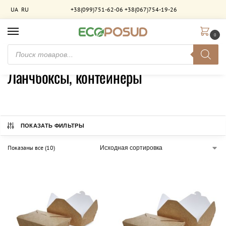
UA
RU
+38(099)751-62-06
+38(067)754-19-26
0
Главная
Упаковка для фастфуда
Ланчбоксы, контейнеры
/
/
Ланчбоксы, контейнеры
ПОКАЗАТЬ ФИЛЬТРЫ
Показаны все (10)