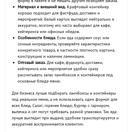
форму в пакете и не мешать другим позициям заказа.
Материал и внешний вид.
Крафтовый контейнер
хорошо подходит для фастфуда, доставки и
мероприятий. Белый картон выглядит нейтрально и
аккуратно, поэтому его часто выбирают для кафе,
кейтеринга или офисных обедов.
Особенности блюда.
Если еда содержит соус или
сочные ингредиенты, проверяйте характеристики
конкретного товара, в частности плотность картона,
конструкцию и наличие ламинации.
Оптовый заказ.
Для кафе, фудкорта, доставки,
кейтеринга или мероприятия удобно сразу
рассчитывать запас ланчбоксов и контейнеров под
основные блюда меню.
Для бизнеса лучше подбирать ланчбоксы и контейнеры
под реальное меню, а не использовать один формат для
всех блюд. Салат, горячее блюдо, бургер с гарниром,
выпечка и сет могут требовать разной упаковки. Так еда
лучше выглядит при выдаче, удобнее транспортируется и
аккуратнее воспринимается клиентом.