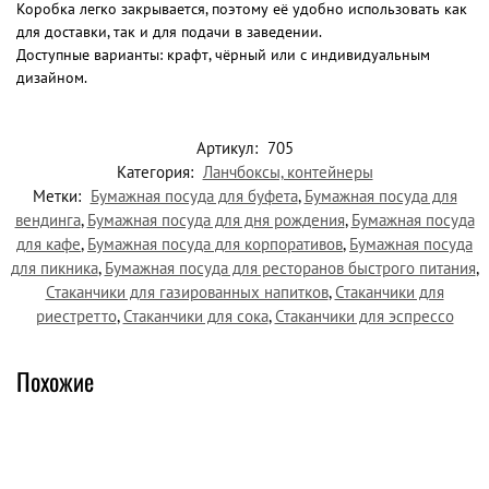
Коробка легко закрывается, поэтому её удобно использовать как
для доставки, так и для подачи в заведении.
Доступные варианты: крафт, чёрный или с индивидуальным
дизайном.
Артикул:
705
Категория:
Ланчбоксы, контейнеры
Метки:
Бумажная посуда для буфета
,
Бумажная посуда для
вендинга
,
Бумажная посуда для дня рождения
,
Бумажная посуда
для кафе
,
Бумажная посуда для корпоративов
,
Бумажная посуда
для пикника
,
Бумажная посуда для ресторанов быстрого питания
,
Стаканчики для газированных напитков
,
Стаканчики для
риестретто
,
Стаканчики для сока
,
Стаканчики для эспрессо
Похожие