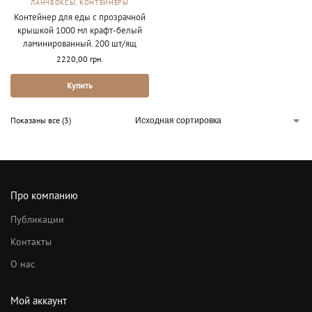
ЛАНЧБОКСЫ, КОНТЕЙНЕРЫ
Контейнер для еды с прозрачной
крышкой 1000 мл крафт-белый
ламинированный. 200 шт/ящ
2220,00
грн.
Купить
Показаны все (3)
Про компанию
Публикации
Контакты
О нас
Мой аккаунт