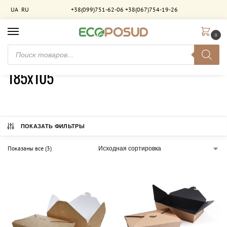
UA
RU
+38(099)751-62-06
+38(067)754-19-26
0
Главная
Товар Розмір
185х105
/
/
185х105
ПОКАЗАТЬ ФИЛЬТРЫ
Показаны все (3)