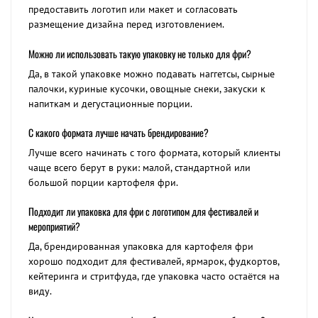
предоставить логотип или макет и согласовать
размещение дизайна перед изготовлением.
Можно ли использовать такую упаковку не только для фри?
Да, в такой упаковке можно подавать наггетсы, сырные
палочки, куриные кусочки, овощные снеки, закуски к
напиткам и дегустационные порции.
С какого формата лучше начать брендирование?
Лучше всего начинать с того формата, который клиенты
чаще всего берут в руки: малой, стандартной или
большой порции картофеля фри.
Подходит ли упаковка для фри с логотипом для фестивалей и
мероприятий?
Да, брендированная упаковка для картофеля фри
хорошо подходит для фестивалей, ярмарок, фудкортов,
кейтеринга и стритфуда, где упаковка часто остаётся на
виду.