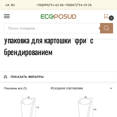
UA
RU
+38(099)751-62-06
+38(067)754-19-26
0
Главная
Брендирование
Упаковка для картошки "фри" с брендированием
/
/
Упаковка для картошки "фри" с
брендированием
ПОКАЗАТЬ ФИЛЬТРЫ
Показаны все (3)