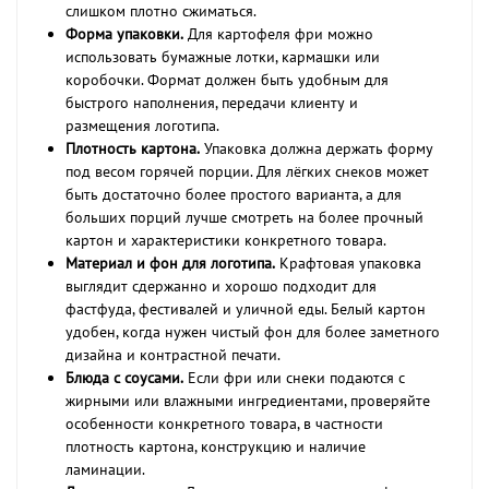
слишком плотно сжиматься.
Форма упаковки.
Для картофеля фри можно
использовать бумажные лотки, кармашки или
коробочки. Формат должен быть удобным для
быстрого наполнения, передачи клиенту и
размещения логотипа.
Плотность картона.
Упаковка должна держать форму
под весом горячей порции. Для лёгких снеков может
быть достаточно более простого варианта, а для
больших порций лучше смотреть на более прочный
картон и характеристики конкретного товара.
Материал и фон для логотипа.
Крафтовая упаковка
выглядит сдержанно и хорошо подходит для
фастфуда, фестивалей и уличной еды. Белый картон
удобен, когда нужен чистый фон для более заметного
дизайна и контрастной печати.
Блюда с соусами.
Если фри или снеки подаются с
жирными или влажными ингредиентами, проверяйте
особенности конкретного товара, в частности
плотность картона, конструкцию и наличие
ламинации.