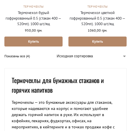
ТЕРМОЧЕХЛЫ
ТЕРМОЧЕХЛЫ
Термочехол цветной
Термочехол бурый
гофрированный 0.5 (стакан 400 —
гофрированный 0.5 (стакан 400 —
520мл). 1000 шт/ящ
520мл). 1000 шт/ящ
1060,00
грн.
950,00
грн.
Купить
Купить
Показаны все (4)
Термочехлы для бумажных стаканов и
горячих напитков
Термочехлы — это бумажные аксессуары для стаканов,
которые надеваются на корпус и помогают удобнее
держать горячий напиток в руке. Их используют в
кофейнях, пекарнях, фудкортах, офисах, на
мероприятиях, в кейтеринге и в точках продажи кофе с