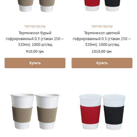
ТЕРМОЧЕХЛЫ
ТЕРМОЧЕХЛЫ
Термочехол бурый
Термочехол цветной
гофрированный 0.3 (стакан 250 —
гофрированный 0.3 (стакан 250 —
320мл). 1000 шт/ящ
320мл). 1000 шт/ящ
910,00
грн.
1010,00
грн.
Купить
Купить