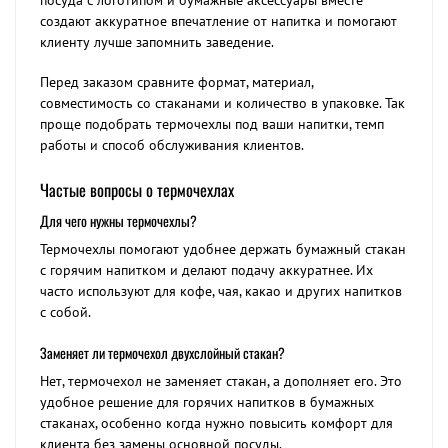
посуда с логотипом и бумажные аксессуары вместе
создают аккуратное впечатление от напитка и помогают
клиенту лучше запомнить заведение.
Перед заказом сравните формат, материал,
совместимость со стаканами и количество в упаковке. Так
проще подобрать термочехлы под ваши напитки, темп
работы и способ обслуживания клиентов.
Частые вопросы о термочехлах
Для чего нужны термочехлы?
Термочехлы помогают удобнее держать бумажный стакан
с горячим напитком и делают подачу аккуратнее. Их
часто используют для кофе, чая, какао и других напитков
с собой.
Заменяет ли термочехол двухслойный стакан?
Нет, термочехол не заменяет стакан, а дополняет его. Это
удобное решение для горячих напитков в бумажных
стаканах, особенно когда нужно повысить комфорт для
клиента без замены основной посуды.