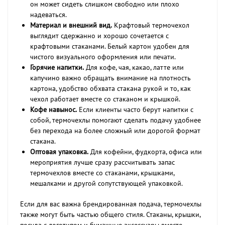
он может сидеть слишком свободно или плохо
надеваться.
Материал и внешний вид.
Крафтовый термочехол
выглядит сдержанно и хорошо сочетается с
крафтовыми стаканами. Белый картон удобен для
чистого визуального оформления или печати.
Горячие напитки.
Для кофе, чая, какао, латте или
капучино важно обращать внимание на плотность
картона, удобство обхвата стакана рукой и то, как
чехол работает вместе со стаканом и крышкой.
Кофе навынос.
Если клиенты часто берут напитки с
собой, термочехлы помогают сделать подачу удобнее
без перехода на более сложный или дорогой формат
стакана.
Оптовая упаковка.
Для кофейни, фудкорта, офиса или
мероприятия лучше сразу рассчитывать запас
термочехлов вместе со стаканами, крышками,
мешалками и другой сопутствующей упаковкой.
Если для вас важна брендированная подача, термочехлы
также могут быть частью общего стиля. Стаканы, крышки,