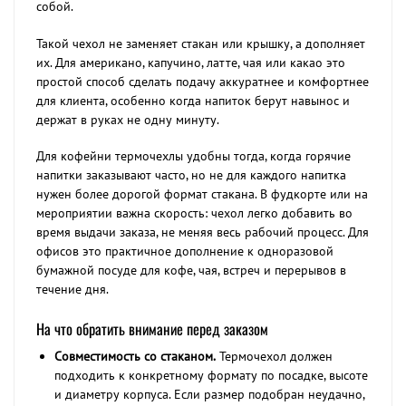
собой.
Такой чехол не заменяет стакан или крышку, а дополняет
их. Для американо, капучино, латте, чая или какао это
простой способ сделать подачу аккуратнее и комфортнее
для клиента, особенно когда напиток берут навынос и
держат в руках не одну минуту.
Для кофейни термочехлы удобны тогда, когда горячие
напитки заказывают часто, но не для каждого напитка
нужен более дорогой формат стакана. В фудкорте или на
мероприятии важна скорость: чехол легко добавить во
время выдачи заказа, не меняя весь рабочий процесс. Для
офисов это практичное дополнение к одноразовой
бумажной посуде для кофе, чая, встреч и перерывов в
течение дня.
На что обратить внимание перед заказом
Совместимость со стаканом.
Термочехол должен
подходить к конкретному формату по посадке, высоте
и диаметру корпуса. Если размер подобран неудачно,