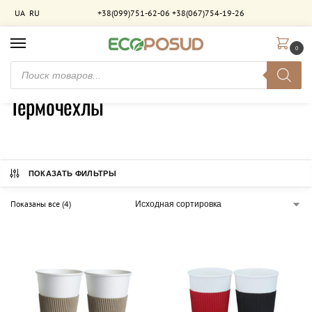
UA
RU
+38(099)751-62-06
+38(067)754-19-26
0
Главная
Термочехлы
/
Термочехлы
ПОКАЗАТЬ ФИЛЬТРЫ
Показаны все (4)