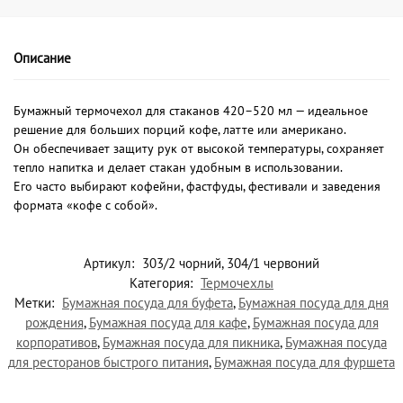
Описание
Бумажный термочехол для стаканов 420–520 мл — идеальное
решение для больших порций кофе, латте или американо.
Он обеспечивает защиту рук от высокой температуры, сохраняет
тепло напитка и делает стакан удобным в использовании.
Его часто выбирают кофейни, фастфуды, фестивали и заведения
формата «кофе с собой».
Артикул:
303/2 чорний, 304/1 червоний
Категория:
Термочехлы
Метки:
Бумажная посуда для буфета
,
Бумажная посуда для дня
рождения
,
Бумажная посуда для кафе
,
Бумажная посуда для
корпоративов
,
Бумажная посуда для пикника
,
Бумажная посуда
для ресторанов быстрого питания
,
Бумажная посуда для фуршета