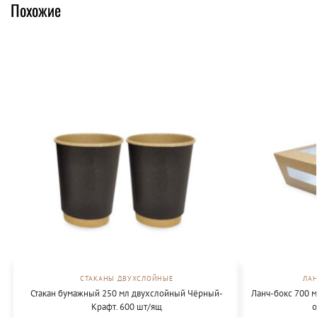
Похожие
СТАКАНЫ ДВУХСЛОЙНЫЕ
ЛА
Стакан бумажный 250 мл двухслойный Чёрный-
Ланч-бокс 700 
Крафт. 600 шт/ящ
о