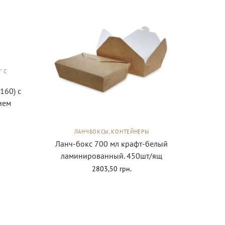
" С
160) с
ием
ЛАНЧБОКСЫ, КОНТЕЙНЕРЫ
Ланч-бокс 700 мл крафт-белый
ламинированный. 450шт/ящ
2803,50
грн.