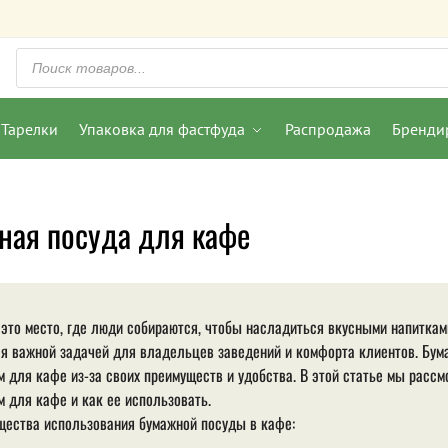
Тарелки
Упаковка для фастфуда
Распродажа
Бренди
»
ная посуда для кафе
это место, где люди собираются, чтобы насладиться вкусными напитка
я важной задачей для владельцев заведений и комфорта клиентов. Бум
 для кафе из-за своих преимуществ и удобства. В этой статье мы расс
 для кафе и как ее использовать.
ества использования бумажной посуды в кафе: