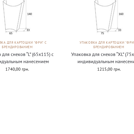
ВКА ДЛЯ КАРТОШКИ "ФРИ" С
УПАКОВКА ДЛЯ КАРТОШКИ "ФРИ
БРЕНДИРОВАНИЕМ
БРЕНДИРОВАНИЕМ
 для снеков “L” (65х115) с
Упаковка для снеков “ХL” (75х
идуальным нанесением
индивидуальным нанесен
1740,00
грн.
1215,00
грн.