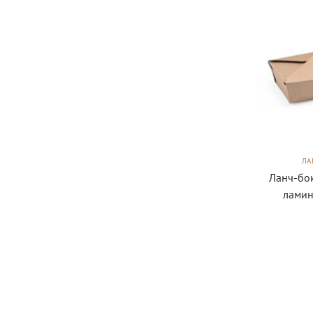
ЛА
Ланч-бо
ламин