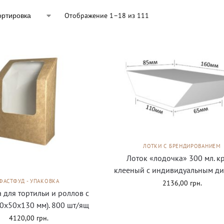
Отображение 1–18 из 111
ЛОТКИ С БРЕНДИРОВАНИЕМ
Лоток «лодочка» 300 мл. к
клееный с индивидуальным д
ФАСТФУД - УПАКОВКА
2136,00
грн.
 для тортильи и роллов с
0х50х130 мм). 800 шт/ящ
4120,00
грн.