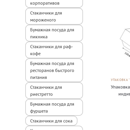
корпоративов
Стаканчики для
мороженого
Бумажная посуда для
пикника
Стаканчики для раф-
кофе
Бумажная посуда для
ресторанов быстрого
питания
УПАКОВКА 
Упаковка
Стаканчики для
инди
риестретто
Бумажная посуда для
фуршета
Стаканчики для сока