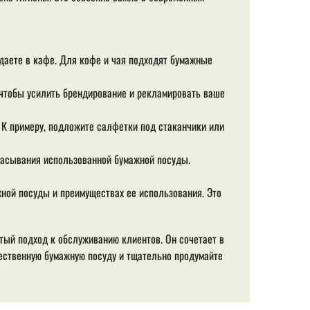
одаете в кафе. Для кофе и чая подходят бумажные
 чтобы усилить брендирование и рекламировать ваше
 К примеру, подложите салфетки под стаканчики или
асывания использованной бумажной посуды.
жной посуды и преимуществах ее использования. Это
тый подход к обслуживанию клиентов. Он сочетает в
ественную бумажную посуду и тщательно продумайте