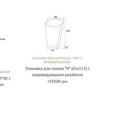
УПАКОВКА ДЛЯ КАРТОШКИ "ФРИ" С
БРЕНДИРОВАНИЕМ
Упаковка для снеков “М” (65х115) с
ВАНИЕМ
индивидуальным дизайном
0*90 з
1350,00
грн.
ом