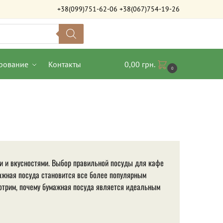
+38(099)751-62-06
+38(067)754-19-26
рование
Контакты
0,00
грн.
0
ми и вкусностями. Выбор правильной посуды для кафе
ажная посуда становится все более популярным
мотрим, почему бумажная посуда является идеальным