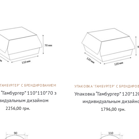
"ГАМБУРГЕР" С БРЕНДИРОВАНИЕМ
УПАКОВКА "ГАМБУРГЕР" С БРЕНДИРО
 “Гамбургер” 110*110*70 з
Упаковка “Гамбургер” 120*12
видуальным дизайном
индивидуальным дизайн
2256,00
грн.
1796,00
грн.