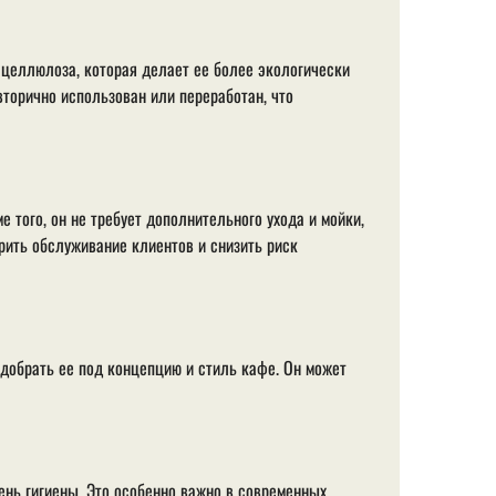
 целлюлоза, которая делает ее более экологически
торично использован или переработан, что
е того, он не требует дополнительного ухода и мойки,
рить обслуживание клиентов и снизить риск
одобрать ее под концепцию и стиль кафе. Он может
нь гигиены. Это особенно важно в современных