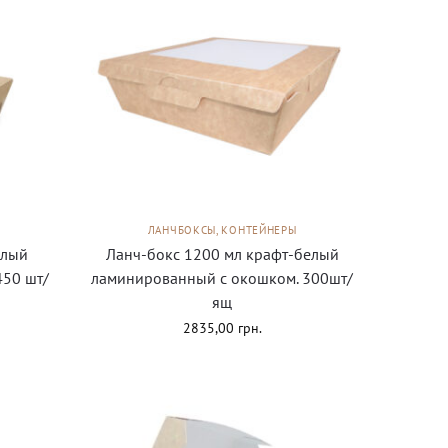
ЛАНЧБОКСЫ, КОНТЕЙНЕРЫ
елый
Ланч-бокс 1200 мл крафт-белый
450 шт/
ламинированный с окошком. 300шт/
ящ
2835,00
грн.