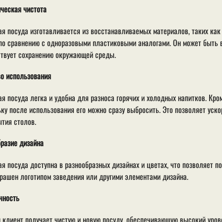
ческая чистота
я посуда изготавливается из восстанавливаемых материалов, таких как
по сравнению с одноразовыми пластиковыми аналогами. Он может быть в
твует сохранению окружающей среды.
о использования
я посуда легка и удобна для разноса горячих и холодных напитков. Кром
ку после использования его можно сразу выбросить. Это позволяет уско
тия столов.
разие дизайна
я посуда доступна в разнообразных дизайнах и цветах, что позволяет п
рашен логотипом заведения или другими элементами дизайна.
чность
клиент получает чистую и новую посуду, обеспечивающую высокий урове