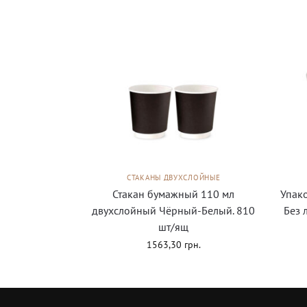
СТАКАНЫ ДВУХСЛОЙНЫЕ
Стакан бумажный 110 мл
Упак
двухслойный Чёрный-Белый. 810
Без 
шт/ящ
1563,30
грн.