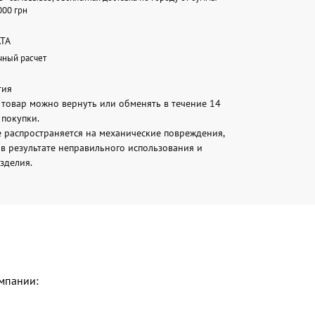
000 грн
ТА
чный расчет
тия
товар можно вернуть или обменять в течение 14
 покупки.
е распространяется на механические повреждения,
в результате неправильного использования и
зделия.
мпании: