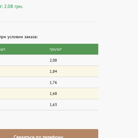
: 2.08 грн.
при условии заказа:
 шт.
грн/шт
2,08
1,84
1,76
1,68
1,63
Связаться по телефону