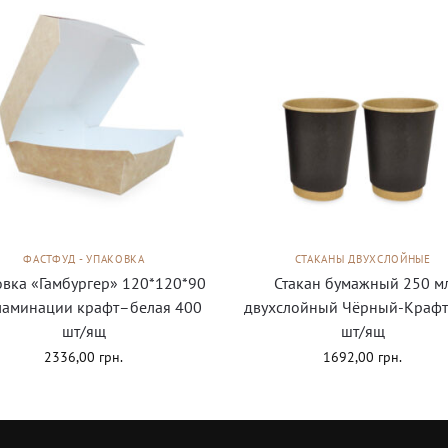
ФАСТФУД - УПАКОВКА
СТАКАНЫ ДВУХСЛОЙНЫЕ
овка «Гамбургер» 120*120*90
Стакан бумажный 250 м
ламинации крафт–белая 400
двухслойный Чёрный-Крафт
шт/ящ
шт/ящ
2336,00
грн.
1692,00
грн.