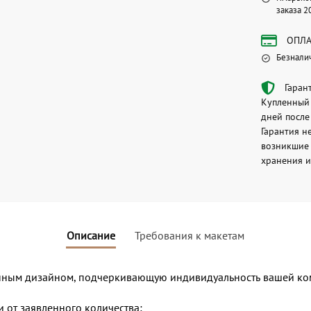
заказа 2
ОПЛА
Безнали
Гаран
Купленный 
дней после
Гарантия н
возникшие 
хранения и
Описание
Требования к макетам
нным дизайном, подчеркивающую индивидуальность вашей ко
и от заявленного количества;