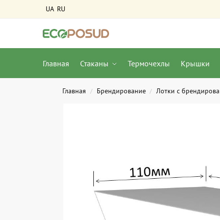
UA
RU
Главная
Стаканы
Термочехлы
Крышки
Главная
Брендирование
Лотки с брендиров
/
/