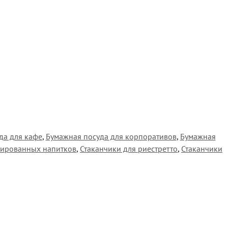
да для кафе
,
Бумажная посуда для корпоративов
,
Бумажная
зированных напитков
,
Стаканчики для риестретто
,
Стаканчики