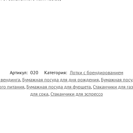
Артикул:
020
Категория:
Лотки с брендированием
 вендинга
,
Бумажная посуда для дня рождения
,
Бумажная посу
ого питания
,
Бумажная посуда для фуршета
,
Стаканчики для га
для сока
,
Стаканчики для эспрессо