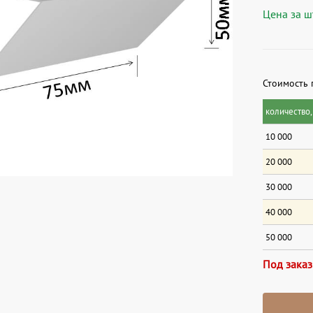
Цена за шт
Стоимость 
количество,
10 000
20 000
30 000
40 000
50 000
Под заказ