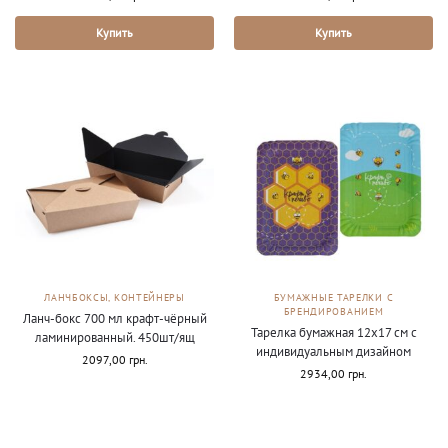
Купить
Купить
ЛАНЧБОКСЫ, КОНТЕЙНЕРЫ
БУМАЖНЫЕ ТАРЕЛКИ С
БРЕНДИРОВАНИЕМ
Ланч-бокс 700 мл крафт-чёрный
Тарелка бумажная 12х17 см с
ламинированный. 450шт/ящ
индивидуальным дизайном
2097,00
грн.
2934,00
грн.