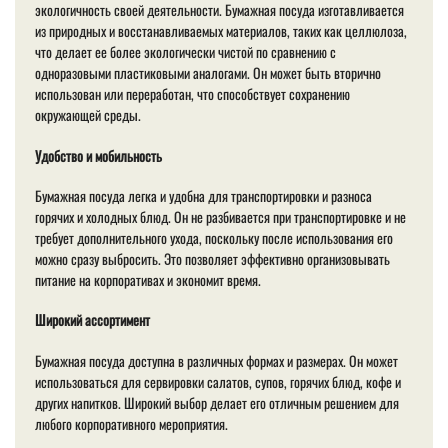
экологичность своей деятельности. Бумажная посуда изготавливается
из природных и восстанавливаемых материалов, таких как целлюлоза,
что делает ее более экологически чистой по сравнению с
одноразовыми пластиковыми аналогами. Он может быть вторично
использован или переработан, что способствует сохранению
окружающей среды.
Удобство и мобильность
Бумажная посуда легка и удобна для транспортировки и разноса
горячих и холодных блюд. Он не разбивается при транспортировке и не
требует дополнительного ухода, поскольку после использования его
можно сразу выбросить. Это позволяет эффективно организовывать
питание на корпоративах и экономит время.
Широкий ассортимент
Бумажная посуда доступна в различных формах и размерах. Он может
использоваться для сервировки салатов, супов, горячих блюд, кофе и
других напитков. Широкий выбор делает его отличным решением для
любого корпоративного мероприятия.