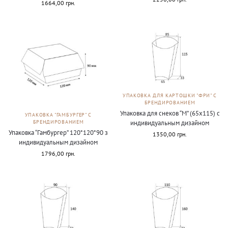
1664,00
грн.
УПАКОВКА ДЛЯ КАРТОШКИ "ФРИ" С
БРЕНДИРОВАНИЕМ
Упаковка для снеков “М” (65х115) с
УПАКОВКА "ГАМБУРГЕР" С
индивидуальным дизайном
БРЕНДИРОВАНИЕМ
Упаковка “Гамбургер” 120*120*90 з
1350,00
грн.
индивидуальным дизайном
1796,00
грн.