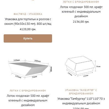
ЛОТКИ С БРЕНДИРОВАНИЕМ
Лоток «лодочка» 300 мл. крафт
клееный с индивидуальным
ФАСТФУД - УПАКОВКА
дизайном
Упаковка для тортильи и роллов с
2136,00
грн.
окном (90х50х130 мм). 800 шт/ящ
4120,00
грн.
Купить
УПАКОВКА "ГАМБУРГЕР" С
ЛОТКИ С БРЕНДИРОВАНИЕМ
БРЕНДИРОВАНИЕМ
Лоток «лодочка» 500 мл. крафт
Упаковка “Гамбургер” 110*110*70 з
клееный с индивидуальным
индивидуальным дизайном
дизайном
2256,00
грн.