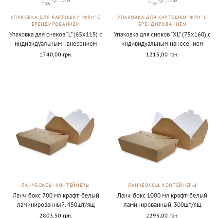
УПАКОВКА ДЛЯ КАРТОШКИ "ФРИ" С
УПАКОВКА ДЛЯ КАРТОШКИ "ФРИ" С
БРЕНДИРОВАНИЕМ
БРЕНДИРОВАНИЕМ
Упаковка для снеков “L” (65х115) с
Упаковка для снеков “ХL” (75х160) с
индивидуальным нанесением
индивидуальным нанесением
1740,00
грн.
1215,00
грн.
ЛАНЧБОКСЫ, КОНТЕЙНЕРЫ
ЛАНЧБОКСЫ, КОНТЕЙНЕРЫ
Ланч-бокс 700 мл крафт-белый
Ланч-бокс 1000 мл крафт-белый
ламинированный. 450шт/ящ
ламинированный. 300шт/ящ
2803,50
грн.
2295,00
грн.