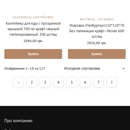
ЛАНЧБОКСЫ, КОНТЕЙНЕРЫ
ФАСТФУД - УПАКОВКА
Контейнер для еды с прозрачной
Упаковка «Гамбургер»110*110*70
крышкой 700 мл крафт-чёрный
Без ламинации крафт–белая. 600
ламинированный. 200 шт/ящ
шт/ящ
2094,00
грн.
2856,00
грн.
Купить
Купить
Отображение 1–18 из 117
1
2
3
4
5
6
7
Про компанию