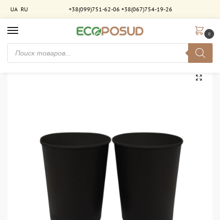
UA
RU
+38(099)751-62-06
+38(067)754-19-26
0
Главная
Стаканы бумажные
Стаканы двухслойные
Стакан бумажный 400 мл двухслойный Чёрный-Чёрный. 420 шт/ящ
/
/
/