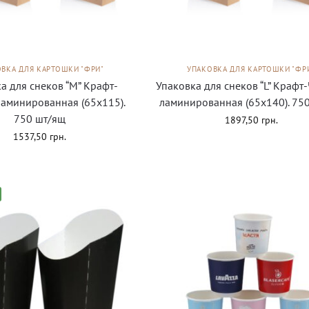
ВКА ДЛЯ КАРТОШКИ "ФРИ"
УПАКОВКА ДЛЯ КАРТОШКИ "ФР
а для снеков “М” Крафт-
Упаковка для снеков “L” Краф
аминированная (65х115).
ламинированная (65х140). 75
750 шт/ящ
1897,50
грн.
1537,50
грн.