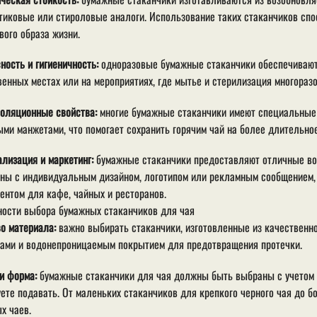
тиковые или стироловые аналоги. Использование таких стаканчиков сп
вого образа жизни.
ность и гигиеничность:
одноразовые бумажные стаканчики обеспечивают 
енных местах или на мероприятиях, где мытье и стерилизация многораз
оляционные свойства:
многие бумажные стаканчики имеют специальные
ми манжетами, что помогает сохранить горячим чай на более длительное
лизация и маркетинг:
бумажные стаканчики предоставляют отличные воз
ны с индивидуальным дизайном, логотипом или рекламным сообщением,
ентом для кафе, чайных и ресторанов.
ости выбора бумажных стаканчиков для чая
о материала:
важно выбирать стаканчики, изготовленные из качественн
вами и водонепроницаемым покрытием для предотвращения протечки.
и форма:
бумажные стаканчики для чая должны быть выбраны с учетом 
ете подавать. От маленьких стаканчиков для крепкого черного чая до 
х чаев.