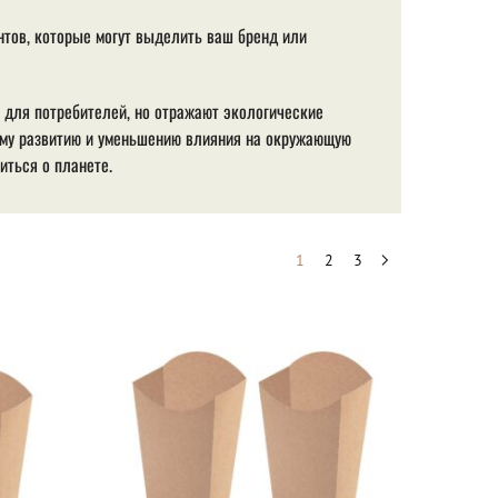
тов, которые могут выделить ваш бренд или
 для потребителей, но отражают экологические
ому развитию и уменьшению влияния на окружающую
иться о планете.
1
2
3