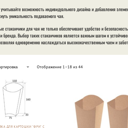
учитывайте возможность индивидуального дизайна и добавления элемен
нуть уникальность подаваемого чая.
е стаканчики для чая не только обеспечивают удобство и безопасность
и бренда. Выбор таких стаканчиков является важным шагом к устойчив
позволяя одновременно наслаждаться высококачественным чаем и забот
Отображение 1–18 из 44
ВКА ДЛЯ КАРТОШКИ "ФРИ" С