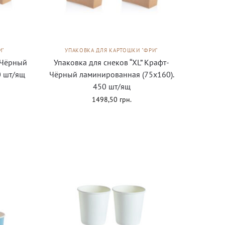
И"
УПАКОВКА ДЛЯ КАРТОШКИ "ФРИ"
т-Чёрный
Упаковка для снеков “XL” Крафт-
0 шт/ящ
Чёрный ламинированная (75х160).
450 шт/ящ
1498,50
грн.