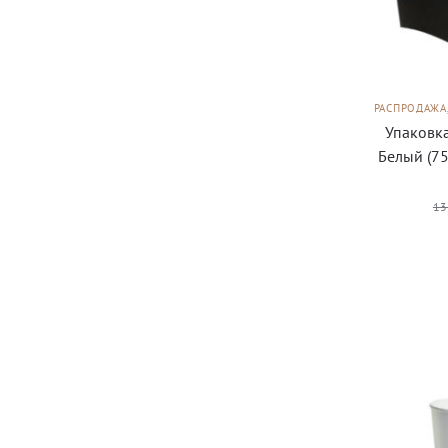
РАСПРОДАЖА
Упаковка
Белый (75
13