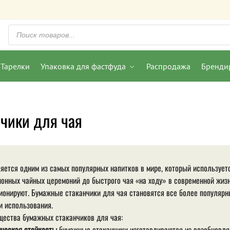
Тарелки
Упаковка для фастфуда
Распродажа
Бренди
чики для чая
яется одним из самых популярных напитков в мире, который используетс
онных чайных церемоний до быстрого чая «на ходу» в современной жиз
онируют. Бумажные стаканчики для чая становятся все более популярн
и использования.
ества бумажных стаканчиков для чая:
ческая стойкость:
бумажные стаканчики изготавливаются из возобновля