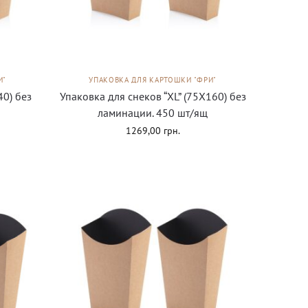
И"
УПАКОВКА ДЛЯ КАРТОШКИ "ФРИ"
40) без
Упаковка для снеков “XL” (75Х160) без
ламинации. 450 шт/ящ
1269,00
грн.