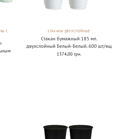
НЫ С
СТАКАНЫ ДВУХСЛОЙНЫЕ
Стакан бумажный 185 мл.
л
двухслойный Белый-Белый. 600 шт/ящ
ьным
1374,00
грн.