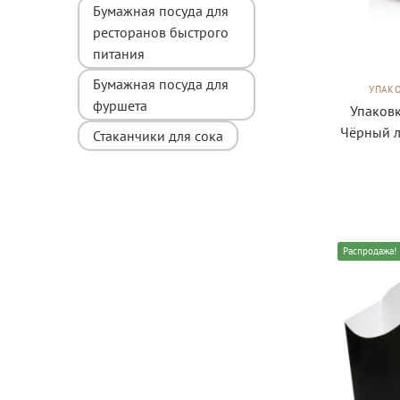
Бумажная посуда для
ресторанов быстрого
питания
Бумажная посуда для
УПАКО
фуршета
Упаковк
Чёрный л
Стаканчики для сока
Распродажа!