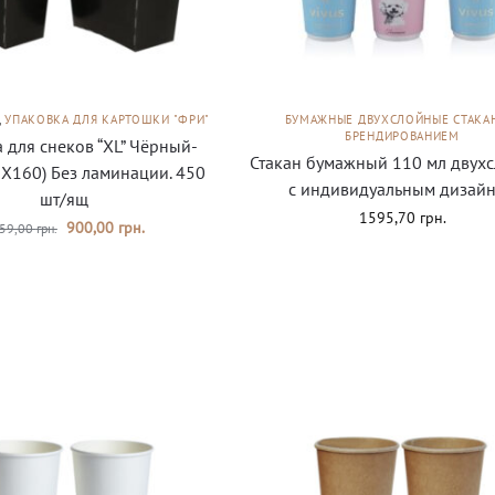
,
УПАКОВКА ДЛЯ КАРТОШКИ "ФРИ"
БУМАЖНЫЕ ДВУХСЛОЙНЫЕ СТАКА
БРЕНДИРОВАНИЕМ
 для снеков “XL” Чёрный-
Стакан бумажный 110 мл двух
Х160) Без ламинации. 450
с индивидуальным дизай
шт/ящ
1595,70
грн.
900,00
грн.
59,00
грн.