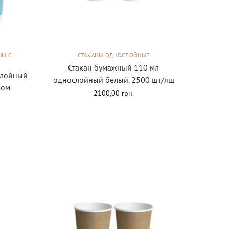
НЫ С
СТАКАНЫ ОДНОСЛОЙНЫЕ
Стакан бумажный 110 мл
слойный
однослойный белый. 2500 шт/ящ
ном
2100,00
грн.