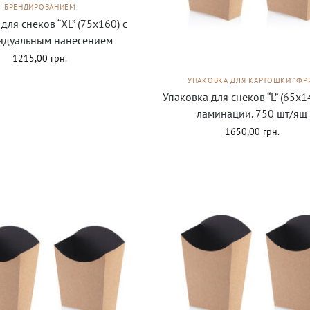
БРЕНДИРОВАНИЕМ
для снеков “ХL” (75х160) с
идуальным нанесением
1215,00
грн.
УПАКОВКА ДЛЯ КАРТОШКИ "ФР
Упаковка для снеков “L” (65х1
ламинации. 750 шт/ящ
1650,00
грн.