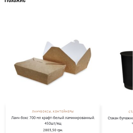
ЛАНЧБОКСЫ, КОНТЕЙНЕРЫ
СТ
Ланч-бокс 700 мл крафт-белый ламинированный.
Стакан бумажн
450шт/ящ
2803,50
грн.