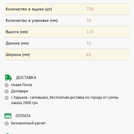
Количество в ящике (шт)
750
Количество в упаковке (мм)
50
Высота (мм)
115
Длинна (мм)
33
Ширина (мм)
65
ДОСТАВКА
Новая Почта
Деливери
г.Харьков - самовывоз, бесплатная доставка по городу от суммы
заказа 2000 грн
ОПЛАТА
Безналичный расчет