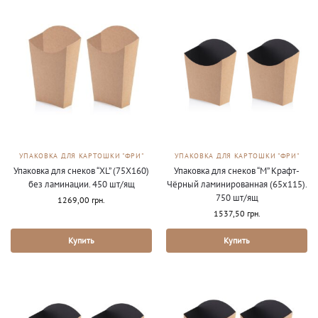
УПАКОВКА ДЛЯ КАРТОШКИ "ФРИ"
УПАКОВКА ДЛЯ КАРТОШКИ "ФРИ"
Упаковка для снеков “XL” (75Х160)
Упаковка для снеков “М” Крафт-
без ламинации. 450 шт/ящ
Чёрный ламинированная (65х115).
750 шт/ящ
1269,00
грн.
1537,50
грн.
Купить
Купить