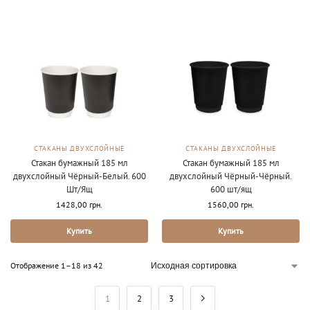
СТАКАНЫ ДВУХСЛОЙНЫЕ
СТАКАНЫ ДВУХСЛОЙНЫЕ
Стакан бумажный 185 мл
Стакан бумажный 185 мл
двухслойный Чёрный-Белый. 600
двухслойный Чёрный-Чёрный.
Шт/Ящ
600 шт/ящ
1428,00
грн.
1560,00
грн.
Купить
Купить
Отображение 1–18 из 42
1
2
3