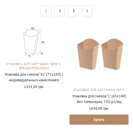
1
2
3
УПАКОВКА ДЛЯ КАРТОШКИ "ФРИ" С
БРЕНДИРОВАНИЕМ
Упаковка для снеков “ХL” (75х160) с
индивидуальным нанесением
1215,00
грн.
УПАКОВКА ДЛЯ КАРТОШКИ "ФРИ"
Упаковка для снеков “L” (65х140)
без ламинации. 750 шт/ящ
1650,00
грн.
Купить