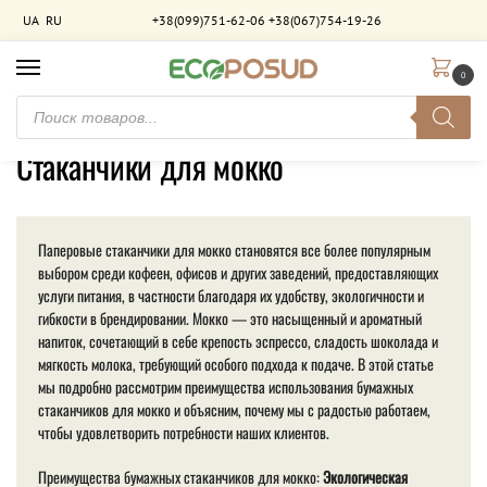
UA
RU
+38(099)751-62-06
+38(067)754-19-26
0
Главная
Товары с меткой «Стаканчики для мокко»
/
Стаканчики для мокко
Паперовые стаканчики для мокко становятся все более популярным
выбором среди кофеен, офисов и других заведений, предоставляющих
услуги питания, в частности благодаря их удобству, экологичности и
гибкости в брендировании. Мокко — это насыщенный и ароматный
напиток, сочетающий в себе крепость эспрессо, сладость шоколада и
мягкость молока, требующий особого подхода к подаче. В этой статье
мы подробно рассмотрим преимущества использования бумажных
стаканчиков для мокко и объясним, почему мы с радостью работаем,
чтобы удовлетворить потребности наших клиентов.
Преимущества бумажных стаканчиков для мокко:
Экологическая