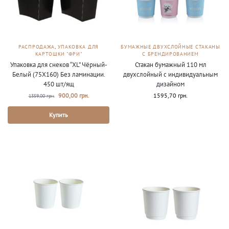
РАСПРОДАЖА
,
УПАКОВКА ДЛЯ
БУМАЖНЫЕ ДВУХСЛОЙНЫЕ СТАКАНЫ
КАРТОШКИ "ФРИ"
С БРЕНДИРОВАНИЕМ
Упаковка для снеков “XL” Чёрный-
Стакан бумажный 110 мл
Белый (75Х160) Без ламинации.
двухслойный с индивидуальным
450 шт/ящ
дизайном
900,00
грн.
1595,70
грн.
1359,00
грн.
Купить