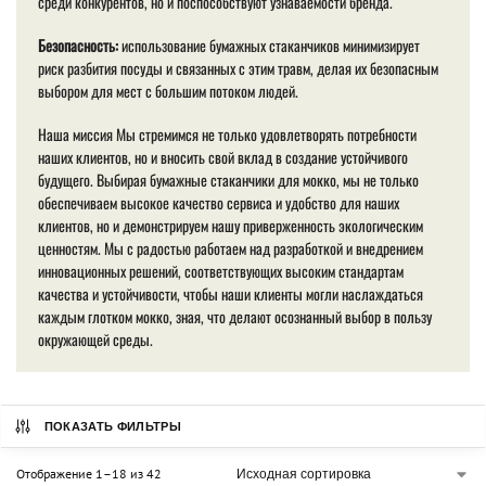
среди конкурентов, но и поспособствуют узнаваемости бренда.
Безопасность:
использование бумажных стаканчиков минимизирует
риск разбития посуды и связанных с этим травм, делая их безопасным
выбором для мест с большим потоком людей.
Наша миссия Мы стремимся не только удовлетворять потребности
наших клиентов, но и вносить свой вклад в создание устойчивого
будущего. Выбирая бумажные стаканчики для мокко, мы не только
обеспечиваем высокое качество сервиса и удобство для наших
клиентов, но и демонстрируем нашу приверженность экологическим
ценностям. Мы с радостью работаем над разработкой и внедрением
инновационных решений, соответствующих высоким стандартам
качества и устойчивости, чтобы наши клиенты могли наслаждаться
каждым глотком мокко, зная, что делают осознанный выбор в пользу
окружающей среды.
ПОКАЗАТЬ ФИЛЬТРЫ
Отображение 1–18 из 42