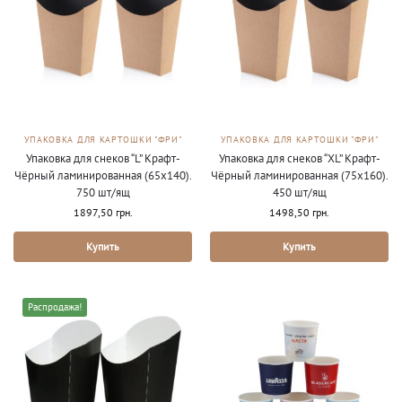
УПАКОВКА ДЛЯ КАРТОШКИ "ФРИ"
УПАКОВКА ДЛЯ КАРТОШКИ "ФРИ"
Упаковка для снеков “L” Крафт-
Упаковка для снеков “XL” Крафт-
Чёрный ламинированная (65х140).
Чёрный ламинированная (75х160).
750 шт/ящ
450 шт/ящ
1897,50
грн.
1498,50
грн.
Купить
Купить
Распродажа!