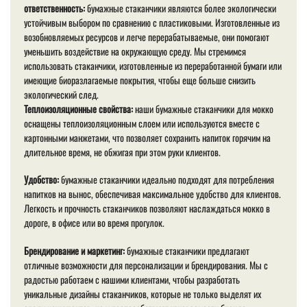
ответственность:
бумажные стаканчики являются более экологически
устойчивым выбором по сравнению с пластиковыми. Изготовленные из
возобновляемых ресурсов и легче перерабатываемые, они помогают
уменьшить воздействие на окружающую среду. Мы стремимся
использовать стаканчики, изготовленные из переработанной бумаги или
имеющие биоразлагаемые покрытия, чтобы еще больше снизить
экологический след.
Теплоизоляционные свойства:
наши бумажные стаканчики для мокко
оснащены теплоизоляционным слоем или используются вместе с
картонными манжетами, что позволяет сохранить напиток горячим на
длительное время, не обжигая при этом руки клиентов.
Удобство:
бумажные стаканчики идеально подходят для потребления
напитков на вынос, обеспечивая максимальное удобство для клиентов.
Легкость и прочность стаканчиков позволяют наслаждаться мокко в
дороге, в офисе или во время прогулок.
Брендирование и маркетинг:
бумажные стаканчики предлагают
отличные возможности для персонализации и брендирования. Мы с
радостью работаем с нашими клиентами, чтобы разработать
уникальные дизайны стаканчиков, которые не только выделят их