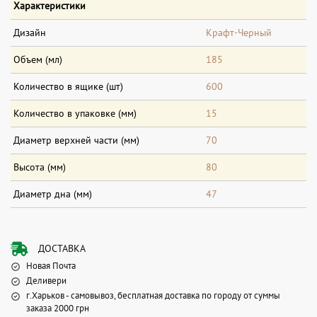
Характеристики
Дизайн
Крафт-Черный
Объем (мл)
185
Количество в ящике (шт)
600
Количество в упаковке (мм)
15
Диаметр верхней части (мм)
70
Высота (мм)
80
Диаметр дна (мм)
47
ДОСТАВКА
Новая Почта
Деливери
г.Харьков - самовывоз, бесплатная доставка по городу от суммы
заказа 2000 грн