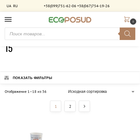
UA
RU
+38(099)751-62-06
+38(067)754-19-26
0
Главная
Товар Кількість в упаковці (шт)
15
/
/
15
ПОКАЗАТЬ ФИЛЬТРЫ
Отображение 1–18 из 36
1
2