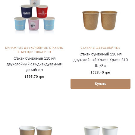
БУМАЖНЫЕ ДВУХСЛОЙНЫЕ СТАКАНЫ
СТАКАНЫ ДВУХСЛОЙНЫЕ
С БРЕНДИРОВАНИЕМ
Стакан бумажный 110 мл
Стакан бумажный 110 мл
двухслойный Крафт-Крафт. 810
двухслойный с индивидуальным
Шт/Ящ
дизайном
1328,40
грн.
1595,70
грн.
Купить