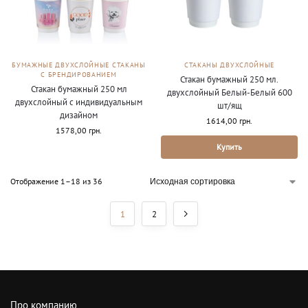
БУМАЖНЫЕ ДВУХСЛОЙНЫЕ СТАКАНЫ
СТАКАНЫ ДВУХСЛОЙНЫЕ
С БРЕНДИРОВАНИЕМ
Стакан бумажный 250 мл.
Стакан бумажный 250 мл
двухслойный Белый-Белый 600
двухслойный с индивидуальным
шт/ящ
дизайном
1614,00
грн.
1578,00
грн.
Купить
Отображение 1–18 из 36
1
2
Про компанию