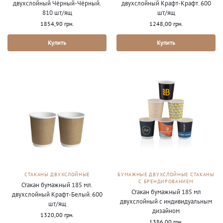
двухслойный Чёрный-Чёрный.
двухслойный Крафт-Крафт. 600
810 шт/ящ
шт/ящ
1854,90
грн.
1248,00
грн.
Купить
Купить
СТАКАНЫ ДВУХСЛОЙНЫЕ
БУМАЖНЫЕ ДВУХСЛОЙНЫЕ СТАКАНЫ
С БРЕНДИРОВАНИЕМ
Стакан бумажный 185 мл.
Стакан бумажный 185 мл
двухслойный Крафт-Белый. 600
двухслойный с индивидуальным
шт/ящ
дизайном
1320,00
грн.
1386,00
грн.