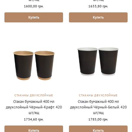
1600,00
грн.
1633,80
грн.
Купить
Купить
СТАКАНЫ ДВУХСЛОЙНЫЕ
СТАКАНЫ ДВУХСЛОЙНЫЕ
Стакан бумажный 400 мл
Стакан бумажный 400 мл
двухслойный Чёрный-Крафт. 420
двухслойный Чёрный-Белый. 420
шт/ящ
шт/ящ
1734,60
грн.
1785,00
грн.
Купить
Купить