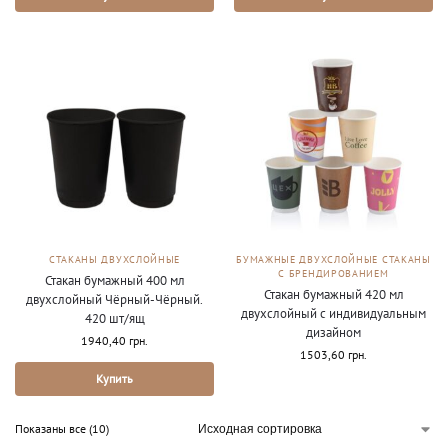
СТАКАНЫ ДВУХСЛОЙНЫЕ
БУМАЖНЫЕ ДВУХСЛОЙНЫЕ СТАКАНЫ
С БРЕНДИРОВАНИЕМ
Стакан бумажный 400 мл
Стакан бумажный 420 мл
двухслойный Чёрный-Чёрный.
двухслойный с индивидуальным
420 шт/ящ
дизайном
1940,40
грн.
1503,60
грн.
Купить
Показаны все (10)