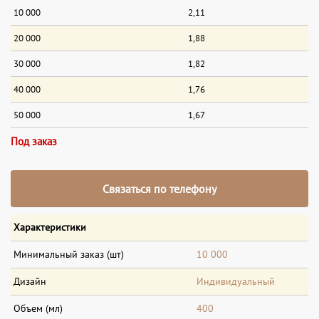
10 000
2,11
20 000
1,88
30 000
1,82
40 000
1,76
50 000
1,67
Под заказ
Связаться по телефону
Характеристики
Минимальный заказ (шт)
10 000
Дизайн
Индивидуальный
Объем (мл)
400