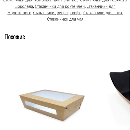
шоколада
,
Стаканчики для коктейлей
,
Стаканчики для
мороженого
,
Стаканчики для раф-кофе
,
Стаканчики для сока
,
Стаканчики для чая
Похожие