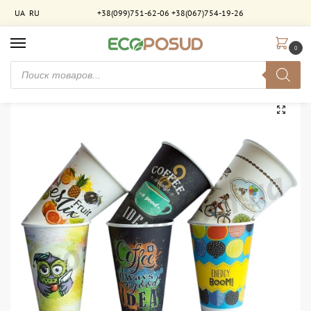
UA
RU
+38(099)751-62-06
+38(067)754-19-26
0
Главная
Брендирование
Бумажные однослойные стаканы с брендированием
/
/