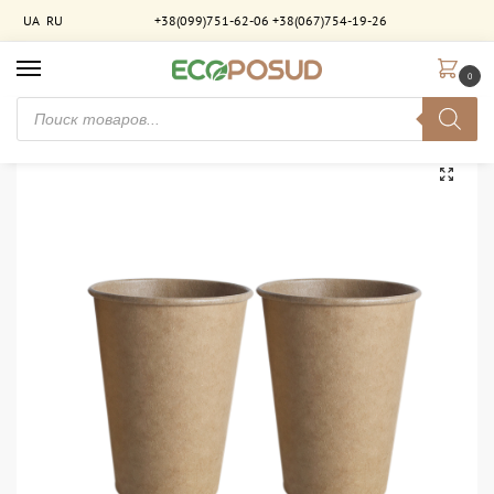
UA
RU
+38(099)751-62-06
+38(067)754-19-26
0
Главная
Стаканы бумажные
Стаканы однослойные
Стакан бумажный 400 мл однослойный крафт. 700 шт/ящ
/
/
/