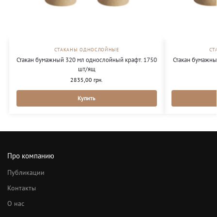
СТАКАНЫ ОДНОСЛОЙНЫЕ
СТ
Стакан бумажный 320 мл однослойный крафт. 1750
Стакан бумажны
шт/ящ
2835,00
грн.
Купить
Про компанию
Публикации
Контакты
О нас