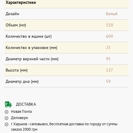
Характеристики
Дизайн
Белый
Объем (мл)
520
Количество в ящике (шт)
600
Количество в упаковке (мм)
25
Диаметр верхней части (мм)
95
Высота (мм)
137
Диаметр дна (мм)
59
ДОСТАВКА
Новая Почта
Деливери
г.Харьков - самовывоз, бесплатная доставка по городу от суммы
заказа 2000 грн