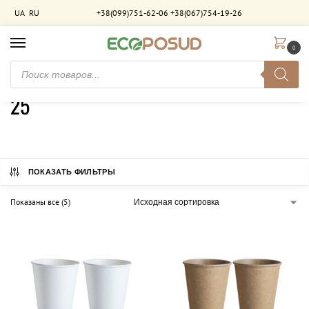
UA
RU
+38(099)751-62-06
+38(067)754-19-26
0
Главная
Товар Кількість в упаковці (шт)
25
/
/
25
ПОКАЗАТЬ ФИЛЬТРЫ
Показаны все (5)