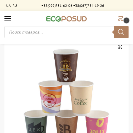
UA
RU
+38(099)751-62-06
+38(067)754-19-26
0
Главная
Брендирование
Бумажные двухслойные стаканы с брендированием
/
/