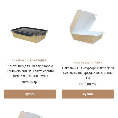
ЛАНЧБОКСИ, КОНТЕЙНЕРИ
ФАСТФУД-УПАКОВКА
Контейнер для їжі з прозорою
Паковання “Гамбургер” 110*110*70
кришкою 700 мл. крафт-чорний
Без ламінації крафт-біла. 600 шт/
ламінований. 200 шт/ящ
ящ
2094,00
грн.
2856,00
грн.
Купити
Купити