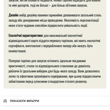
та міні-десертів, тоді як більші – для більш об’ємних закусок.
Дизайн:
вибір дизайну повинен гармонійно доповнювати загальний стиль
заходу або декорування місця проведення. Можливість персоналізації
може стати чудовим способом підкреслити унікальність події.
Екологічні характеристики:
для максимальної екологічної
відповідальності варто віддати перевагу тарілкам, які мають екологічні
сертифікати, виготовлені з переробленого паперу або можуть бути
компостовані.
Паперові тарілки для закусок втілюють ідеальне поєднання
практичності, стилю та відповідального ставлення до довкілля,
роблячи їх ідеальним вибором для будь-якого заходу. Вони дозволяють
легко та ефективно організувати сервірування, при цьому підкреслюючи
зобов’язання перед сучасними стандартами сталого розвитку.
ПОКАЗАТИ ФІЛЬТРИ