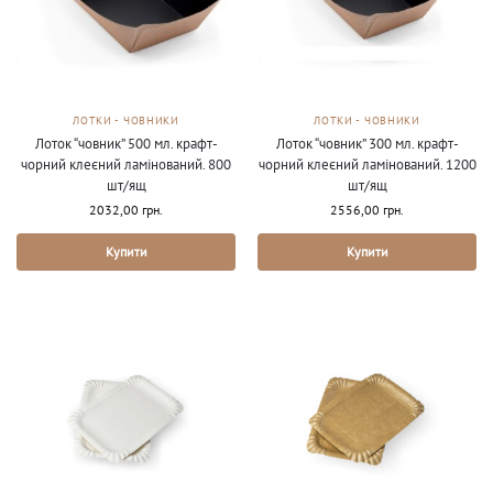
ЛОТКИ - ЧОВНИКИ
ЛОТКИ - ЧОВНИКИ
Лоток “човник” 500 мл. крафт-
Лоток “човник” 300 мл. крафт-
чорний клеєний ламінований. 800
чорний клеєний ламінований. 1200
шт/ящ
шт/ящ
2032,00
грн.
2556,00
грн.
Купити
Купити