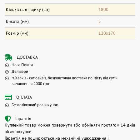
Кількість в ящику (шт)
1800
Висота (мм)
5
Розмір (мм)
120х170
ДОСТАВКА
Нова Пошта
Делівери
м.Харків - самовивіз, безкоштовна доставка по місту від суми
замовлення 2000 грн
ОПЛАТА
Безготівковий розрахунок
Гарантія
Куплений товар можна повернути або обміняти протягом 14 днів
після покупки.
Гарантія не поширюється на механічні ушкодження і