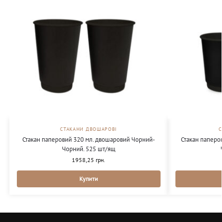
СТАКАНИ ДВОШАРОВІ
Стакан паперовий 320 мл. двошаровий Чорний-
Стакан паперо
Чорний. 525 шт/ящ
1958,25
грн.
Купити