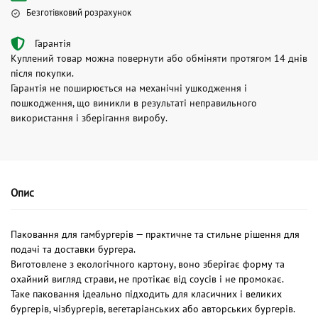
Безготівковий розрахунок
Гарантія
Куплений товар можна повернути або обміняти протягом 14 днів
після покупки.
Гарантія не поширюється на механічні ушкодження і
пошкодження, що виникли в результаті неправильного
використання і зберігання виробу.
Опис
Паковання для гамбургерів — практичне та стильне рішення для
подачі та доставки бургера.
Виготовлене з екологічного картону, воно зберігає форму та
охайний вигляд страви, не протікає від соусів і не промокає.
Таке паковання ідеально підходить для класичних і великих
бургерів, чізбургерів, вегетаріанських або авторських бургерів.