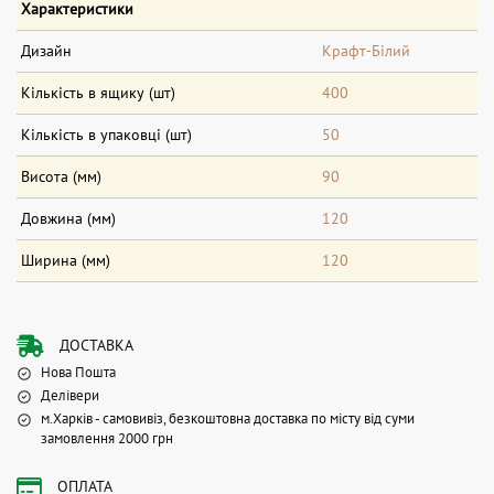
Характеристики
Дизайн
Крафт-Білий
Кількість в ящику (шт)
400
Кількість в упаковці (шт)
50
Висота (мм)
90
Довжина (мм)
120
Ширина (мм)
120
ДОСТАВКА
Нова Пошта
Делівери
м.Харків - самовивіз, безкоштовна доставка по місту від суми
замовлення 2000 грн
ОПЛАТА